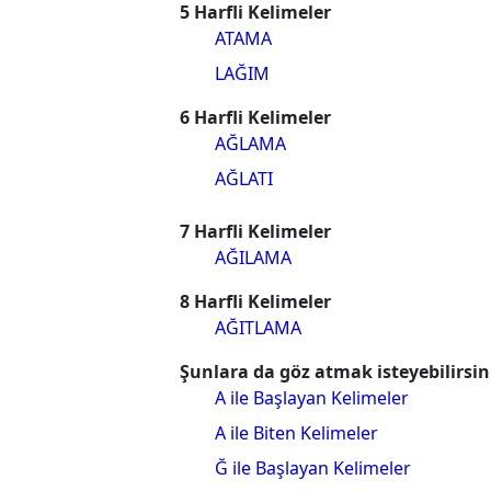
5 Harfli Kelimeler
ATAMA
LAĞIM
6 Harfli Kelimeler
AĞLAMA
AĞLATI
7 Harfli Kelimeler
AĞILAMA
8 Harfli Kelimeler
AĞITLAMA
Şunlara da göz atmak isteyebilirsin
A ile Başlayan Kelimeler
A ile Biten Kelimeler
Ğ ile Başlayan Kelimeler