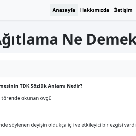
Anasayfa
Hakkımızda
İletişim
Ağıtlama Ne Demek
mesinin TDK Sözlük Anlamı Nedir?
n törende okunan övgü
e söylenen deyişin oldukça içli ve etkileyici bir ezgisi vardır