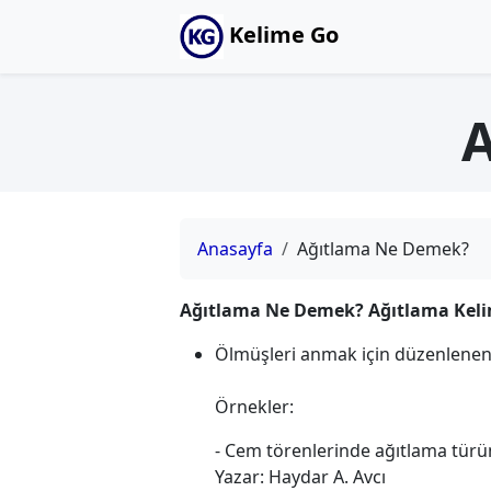
Kelime Go
Anasayfa
Ağıtlama Ne Demek?
Ağıtlama Ne Demek? Ağıtlama Keli
Ölmüşleri anmak için düzenlene
Örnekler:
- Cem törenlerinde ağıtlama türünd
Yazar: Haydar A. Avcı