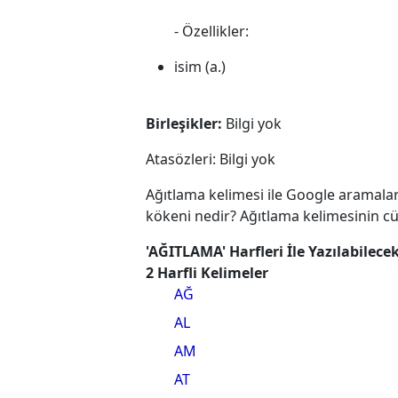
- Özellikler:
isim (a.)
Birleşikler:
Bilgi yok
Atasözleri: Bilgi yok
Ağıtlama kelimesi ile Google aramalar
kökeni nedir? Ağıtlama kelimesinin cü
'AĞITLAMA' Harfleri İle Yazılabilece
2 Harfli Kelimeler
AĞ
AL
AM
AT