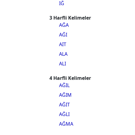
IĞ
3 Harfli Kelimeler
AĞA
AĞI
AIT
ALA
ALI
4 Harfli Kelimeler
AĞIL
AĞIM
AĞIT
AĞLI
AĞMA