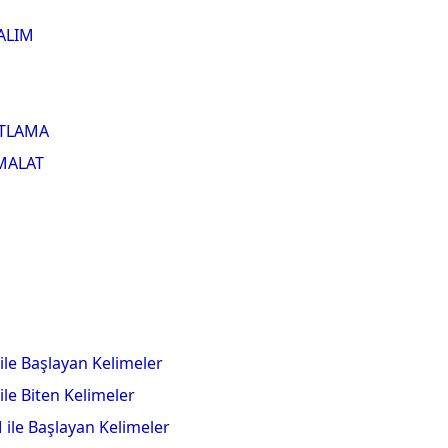
ALIM
TLAMA
MALAT
 ile Başlayan Kelimeler
 ile Biten Kelimeler
 ile Başlayan Kelimeler