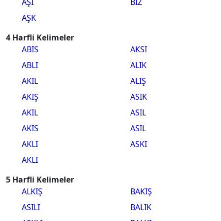
AŞI
BIZ
AŞK
4 Harfli Kelimeler
ABIS
AKSI
ABLI
ALIK
AKIL
ALIŞ
AKIŞ
ASIK
AKIL
ASIL
AKIS
ASIL
AKLI
ASKI
AKLI
5 Harfli Kelimeler
ALKIŞ
BAKIŞ
ASILI
BALIK