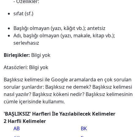
- Özellikler:
sıfat (sf.)
Başlığı olmayan (yazı, kâğıt vb.); antetsiz
Adı, başlığı olmayan (yazı, makale, kitap vb.);
serlevhasız
Birleşikler:
Bilgi yok
Atasözleri: Bilgi yok
Başlıksız kelimesi ile Google aramalarda en çok sorulan
sorular şunlardır: Başlıksız ne demek? Başlıksız kelimesi
nasıl yazılır? Başlıksız kökeni nedir? Başlıksız kelimesinin
cümle içerisinde kullanımı.
'BAŞLIKSIZ' Harfleri İle Yazılabilecek Kelimeler
2 Harfli Kelimeler
AB
BK