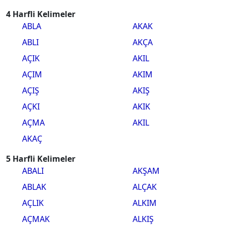
4 Harfli Kelimeler
ABLA
AKAK
ABLI
AKÇA
AÇIK
AKIL
AÇIM
AKIM
AÇIŞ
AKIŞ
AÇKI
AKIK
AÇMA
AKIL
AKAÇ
5 Harfli Kelimeler
ABALI
AKŞAM
ABLAK
ALÇAK
AÇLIK
ALKIM
AÇMAK
ALKIŞ