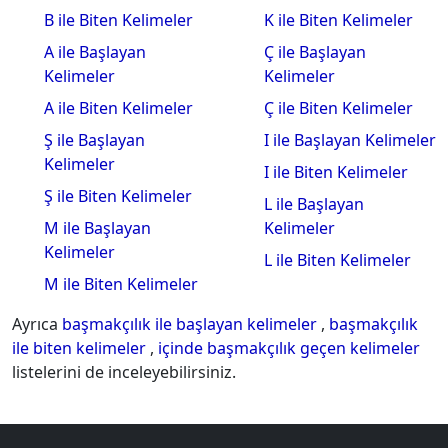
B ile Biten Kelimeler
K ile Biten Kelimeler
A ile Başlayan
Ç ile Başlayan
Kelimeler
Kelimeler
A ile Biten Kelimeler
Ç ile Biten Kelimeler
Ş ile Başlayan
I ile Başlayan Kelimeler
Kelimeler
I ile Biten Kelimeler
Ş ile Biten Kelimeler
L ile Başlayan
M ile Başlayan
Kelimeler
Kelimeler
L ile Biten Kelimeler
M ile Biten Kelimeler
Ayrıca
başmakçılık ile başlayan kelimeler
,
başmakçılık
ile biten kelimeler
,
içinde başmakçılık geçen kelimeler
listelerini de inceleyebilirsiniz.