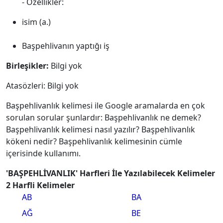
- Özellikler:
isim (a.)
Başpehlivanın yaptığı iş
Birleşikler:
Bilgi yok
Atasözleri: Bilgi yok
Başpehlivanlık kelimesi ile Google aramalarda en çok
sorulan sorular şunlardır: Başpehlivanlık ne demek?
Başpehlivanlık kelimesi nasıl yazılır? Başpehlivanlık
kökeni nedir? Başpehlivanlık kelimesinin cümle
içerisinde kullanımı.
'BAŞPEHLİVANLIK' Harfleri İle Yazılabilecek Kelimeler
2 Harfli Kelimeler
AB
BA
AĞ
BE