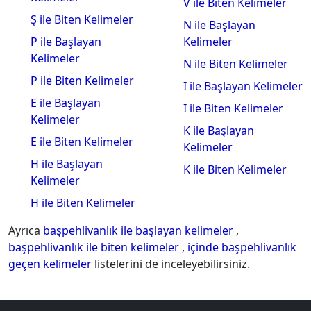
V ile Biten Kelimeler
Ş ile Biten Kelimeler
N ile Başlayan
P ile Başlayan
Kelimeler
Kelimeler
N ile Biten Kelimeler
P ile Biten Kelimeler
I ile Başlayan Kelimeler
E ile Başlayan
I ile Biten Kelimeler
Kelimeler
K ile Başlayan
E ile Biten Kelimeler
Kelimeler
H ile Başlayan
K ile Biten Kelimeler
Kelimeler
H ile Biten Kelimeler
Ayrıca
başpehlivanlık ile başlayan kelimeler
,
başpehlivanlık ile biten kelimeler
,
içinde başpehlivanlık
geçen kelimeler
listelerini de inceleyebilirsiniz.