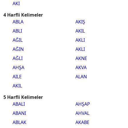
AKI
4 Harfli Kelimeler
ABLA
AKIŞ
ABLI
AKIL
AĞIL
AKLI
AĞIN
AKLI
AĞLI
AKNE
AHŞA
AKVA
AILE
ALAN
AKIL
5 Harfli Kelimeler
ABALI
AHŞAP
ABANI
AHVAL
ABLAK
AKABE