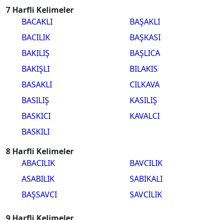
7 Harfli Kelimeler
BACAKLI
BAŞAKLI
BACILIK
BAŞKASI
BAKILIŞ
BAŞLICA
BAKIŞLI
BILAKIS
BASAKLI
CILKAVA
BASILIŞ
KASILIŞ
BASKICI
KAVALCI
BASKILI
8 Harfli Kelimeler
ABACILIK
BAVCILIK
ASABILIK
SABIKALI
BAŞSAVCI
SAVCILIK
9 Harfli Kelimeler