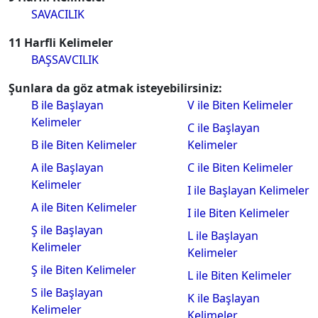
SAVACILIK
11 Harfli Kelimeler
BAŞSAVCILIK
Şunlara da göz atmak isteyebilirsiniz:
B ile Başlayan
V ile Biten Kelimeler
Kelimeler
C ile Başlayan
B ile Biten Kelimeler
Kelimeler
A ile Başlayan
C ile Biten Kelimeler
Kelimeler
I ile Başlayan Kelimeler
A ile Biten Kelimeler
I ile Biten Kelimeler
Ş ile Başlayan
L ile Başlayan
Kelimeler
Kelimeler
Ş ile Biten Kelimeler
L ile Biten Kelimeler
S ile Başlayan
K ile Başlayan
Kelimeler
Kelimeler