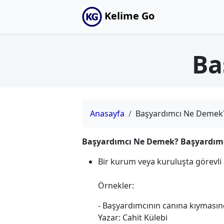
Kelime Go
Ba
Anasayfa
Başyardımcı Ne Demek
Başyardımcı Ne Demek? Başyardımc
Bir kurum veya kuruluşta görevli
Örnekler:
- Başyardımcının canına kıymasın
Yazar: Cahit Külebi