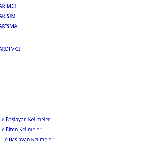
ARIMCI
ARIŞIM
ARIŞMA
ARDIMCI
 ile Başlayan Kelimeler
 ile Biten Kelimeler
 ile Başlayan Kelimeler