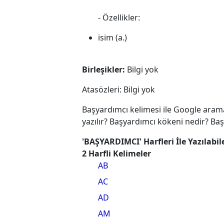
- Özellikler:
isim (a.)
Birleşikler:
Bilgi yok
Atasözleri: Bilgi yok
Başyardımcı kelimesi ile Google aram
yazılır? Başyardımcı kökeni nedir? Ba
'BAŞYARDIMCI' Harfleri İle Yazılabi
2 Harfli Kelimeler
AB
AC
AD
AM