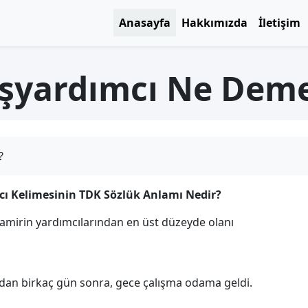
Anasayfa
Hakkımızda
İletişim
şyardımcı Ne Dem
?
ı Kelimesinin TDK Sözlük Anlamı Nedir?
 amirin yardımcılarından en üst düzeyde olanı
dan birkaç gün sonra, gece çalışma odama geldi.