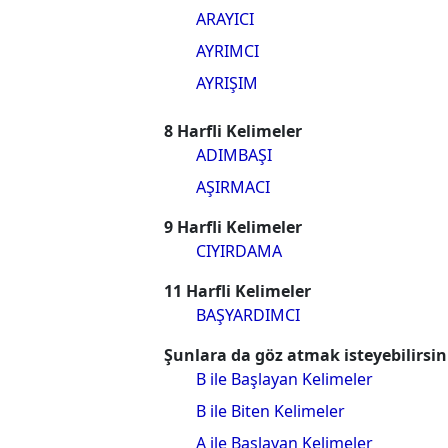
ARAYICI
AYRIMCI
AYRIŞIM
8 Harfli Kelimeler
ADIMBAŞI
AŞIRMACI
9 Harfli Kelimeler
CIYIRDAMA
11 Harfli Kelimeler
BAŞYARDIMCI
Şunlara da göz atmak isteyebilirsin
B ile Başlayan Kelimeler
B ile Biten Kelimeler
A ile Başlayan Kelimeler