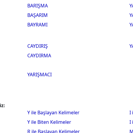
BARIŞMA
Y
BAŞARIM
Y
BAYRAMI
Y
CAYDIRIŞ
Y
CAYDIRMA
YARIŞMACI
iz:
Y ile Başlayan Kelimeler
I
Y ile Biten Kelimeler
I
R ile Başlayan Kelimeler
M