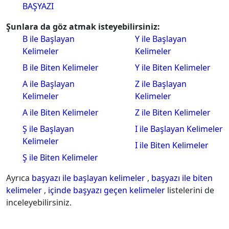
BAŞYAZI
Şunlara da göz atmak isteyebilirsiniz:
B ile Başlayan
Y ile Başlayan
Kelimeler
Kelimeler
B ile Biten Kelimeler
Y ile Biten Kelimeler
A ile Başlayan
Z ile Başlayan
Kelimeler
Kelimeler
A ile Biten Kelimeler
Z ile Biten Kelimeler
Ş ile Başlayan
I ile Başlayan Kelimeler
Kelimeler
I ile Biten Kelimeler
Ş ile Biten Kelimeler
Ayrıca
başyazı ile başlayan kelimeler
,
başyazı ile biten
kelimeler
,
içinde başyazı geçen kelimeler
listelerini de
inceleyebilirsiniz.