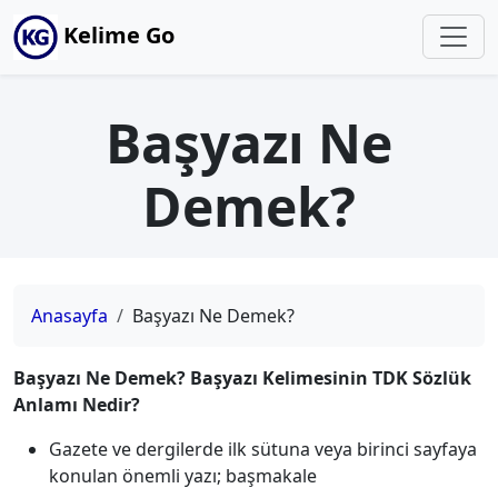
Kelime Go
Başyazı Ne
Demek?
Anasayfa
Başyazı Ne Demek?
Başyazı Ne Demek? Başyazı Kelimesinin TDK Sözlük
Anlamı Nedir?
Gazete ve dergilerde ilk sütuna veya birinci sayfaya
konulan önemli yazı; başmakale