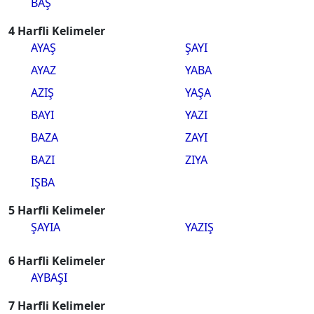
BAŞ
4 Harfli Kelimeler
AYAŞ
ŞAYI
AYAZ
YABA
AZIŞ
YAŞA
BAYI
YAZI
BAZA
ZAYI
BAZI
ZIYA
IŞBA
5 Harfli Kelimeler
ŞAYIA
YAZIŞ
6 Harfli Kelimeler
AYBAŞI
7 Harfli Kelimeler