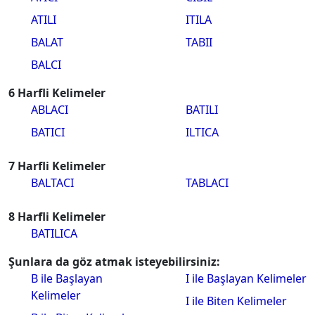
ATILI
ITILA
BALAT
TABII
BALCI
6 Harfli Kelimeler
ABLACI
BATILI
BATICI
ILTICA
7 Harfli Kelimeler
BALTACI
TABLACI
8 Harfli Kelimeler
BATILICA
Şunlara da göz atmak isteyebilirsiniz:
B ile Başlayan
I ile Başlayan Kelimeler
Kelimeler
I ile Biten Kelimeler