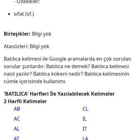
- Özellikler:
sıfat (sf.)
Birleşikler:
Bilgi yok
Atasözleri: Bilgi yok
Batılıca kelimesi ile Google aramalarda en çok sorulan
sorular şunlardır: Batılıca ne demek? Batılıca kelimesi
nasıl yazılır? Batılıca kökeni nedir? Batılıca kelimesinin
cümle içerisinde kullanımı.
'BATILICA' Harfleri İle Yazılabilecek Kelimeler
2 Harfli Kelimeler
AB
CL
AC
IL
AL
IT
AT
LA