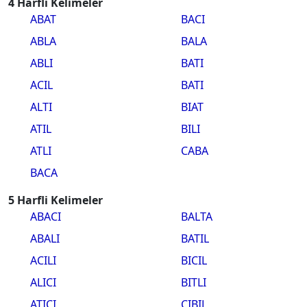
4 Harfli Kelimeler
ABAT
BACI
ABLA
BALA
ABLI
BATI
ACIL
BATI
ALTI
BIAT
ATIL
BILI
ATLI
CABA
BACA
5 Harfli Kelimeler
ABACI
BALTA
ABALI
BATIL
ACILI
BICIL
ALICI
BITLI
ATICI
CIBIL