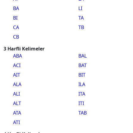
BA
LI
BI
TA
CA
TB
CB
3 Harfli Kelimeler
ABA
BAL
ACI
BAT
AIT
BIT
ALA
ILA
ALI
ITA
ALT
ITI
ATA
TAB
ATI