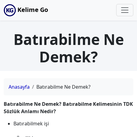
Kelime Go
Batırabilme Ne
Demek?
Anasayfa
Batırabilme Ne Demek?
Batırabilme Ne Demek? Batırabilme Kelimesinin TDK
Sözlük Anlamı Nedir?
Batırabilmek işi