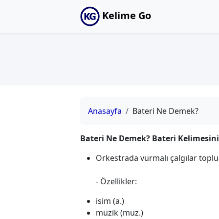
Kelime Go
Anasayfa
Bateri Ne Demek?
Bateri Ne Demek? Bateri Kelimesin
Orkestrada vurmalı çalgılar toplu
- Özellikler:
isim (a.)
müzik (müz.)