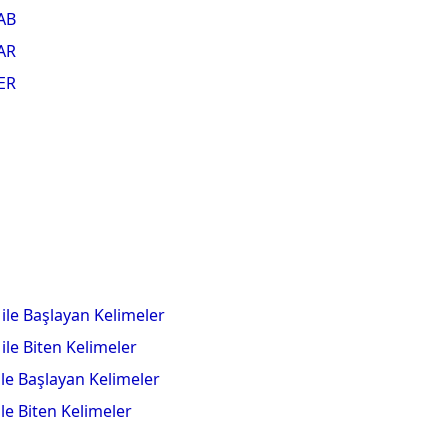
AB
AR
ER
 ile Başlayan Kelimeler
 ile Biten Kelimeler
 ile Başlayan Kelimeler
 ile Biten Kelimeler