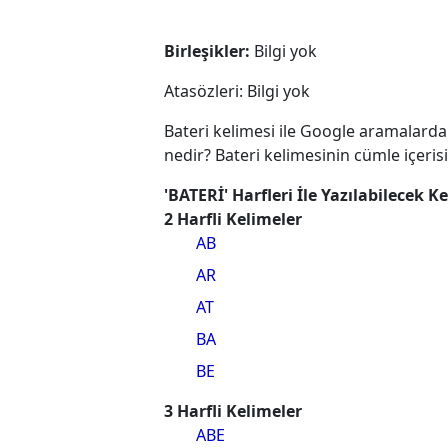
Birleşikler:
Bilgi yok
Atasözleri: Bilgi yok
Bateri kelimesi ile Google aramalarda 
nedir? Bateri kelimesinin cümle içeris
'BATERİ' Harfleri İle Yazılabilecek K
2 Harfli Kelimeler
AB
AR
AT
BA
BE
3 Harfli Kelimeler
ABE