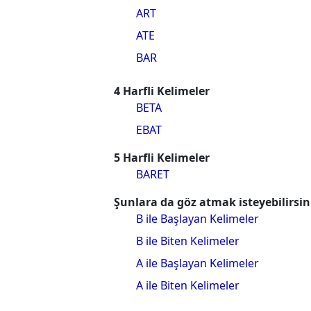
ART
ATE
BAR
4 Harfli Kelimeler
BETA
EBAT
5 Harfli Kelimeler
BARET
Şunlara da göz atmak isteyebilirsin
B ile Başlayan Kelimeler
B ile Biten Kelimeler
A ile Başlayan Kelimeler
A ile Biten Kelimeler