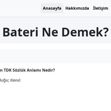
Anasayfa
Hakkımızda
İletişim
Bateri Ne Demek?
in TDK Sözlük Anlamı Nedir?
luğu; davul