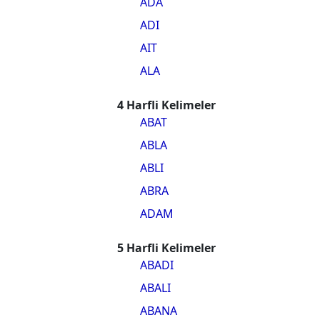
ADA
ADI
AIT
ALA
4 Harfli Kelimeler
ABAT
ABLA
ABLI
ABRA
ADAM
5 Harfli Kelimeler
ABADI
ABALI
ABANA