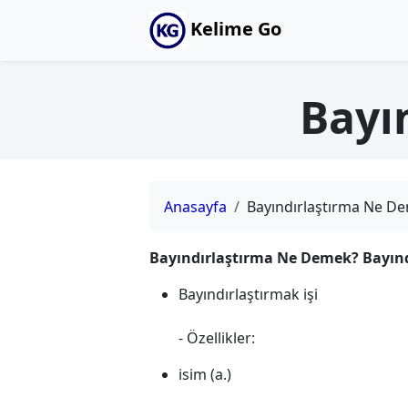
Kelime Go
Bayı
Anasayfa
Bayındırlaştırma Ne D
Bayındırlaştırma Ne Demek? Bayınd
Bayındırlaştırmak işi
- Özellikler:
isim (a.)