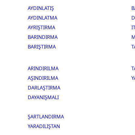
AYDINLATIŞ
B
AYDINLATMA
D
AYRIŞTIRMA
I
BARINDIRMA
M
BARIŞTIRMA
T
ARINDIRILMA
T
AŞINDIRILMA
Y
DARLAŞTIRMA
DAYANIŞMALI
ŞARTLANDIRMA
YARADILIŞTAN