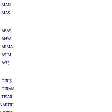
LMAN
LMAŞ
LABAŞ
LANYA
LARMA
LAŞIM
LAYIŞ
LDIRIŞ
LDIRMA
LTIŞAR
NARTRI