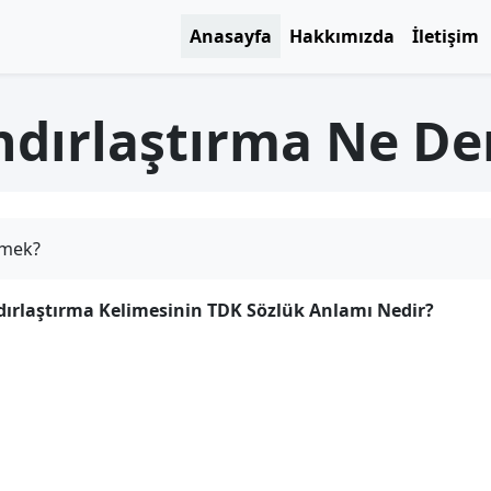
Anasayfa
Hakkımızda
İletişim
ndırlaştırma Ne D
emek?
ırlaştırma Kelimesinin TDK Sözlük Anlamı Nedir?