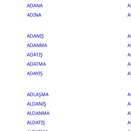
ADANA
A
ADINA
A
ADANIŞ
A
ADANMA
A
ADATIŞ
A
ADATMA
A
ADAYIŞ
A
ADLAŞMA
A
ALDANIŞ
A
ALDANMA
A
ALDATIŞ
A