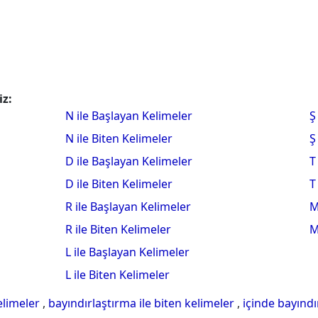
iz:
N ile Başlayan Kelimeler
Ş
N ile Biten Kelimeler
Ş
D ile Başlayan Kelimeler
T
D ile Biten Kelimeler
T
R ile Başlayan Kelimeler
M
R ile Biten Kelimeler
M
L ile Başlayan Kelimeler
L ile Biten Kelimeler
elimeler
,
bayındırlaştırma ile biten kelimeler
,
içinde bayınd