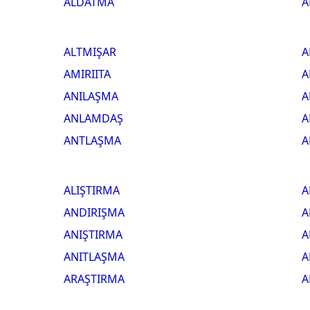
ALDATMA
A
ALTMIŞAR
A
AMIRIITA
A
ANILAŞMA
A
ANLAMDAŞ
A
ANTLAŞMA
A
ALIŞTIRMA
A
ANDIRIŞMA
A
ANIŞTIRMA
A
ANITLAŞMA
A
ARAŞTIRMA
A