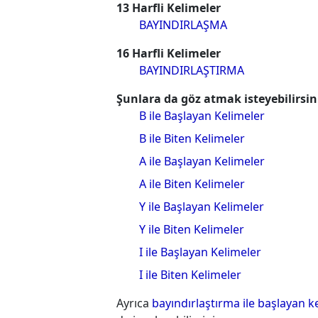
13 Harfli Kelimeler
BAYINDIRLAŞMA
16 Harfli Kelimeler
BAYINDIRLAŞTIRMA
Şunlara da göz atmak isteyebilirsin
B ile Başlayan Kelimeler
B ile Biten Kelimeler
A ile Başlayan Kelimeler
A ile Biten Kelimeler
Y ile Başlayan Kelimeler
Y ile Biten Kelimeler
I ile Başlayan Kelimeler
I ile Biten Kelimeler
Ayrıca
bayındırlaştırma ile başlayan k