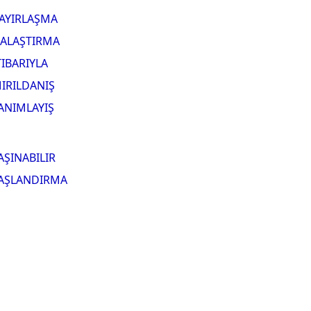
AYIRLAŞMA
ALAŞTIRMA
TIBARIYLA
IRILDANIŞ
ANIMLAYIŞ
AŞINABILIR
AŞLANDIRMA