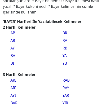
sorular şunlardır: Bayır ne demek? Bayır kelimesi nasıl
yazılır? Bayır kökeni nedir? Bayır kelimesinin cümle
içerisinde kullanımı.
'BAYIR' Harfleri İle Yazılabilecek Kelimeler
2 Harfli Kelimeler
AB
BR
AR
RA
AY
RB
BA
YA
BI
YB
3 Harfli Kelimeler
ARI
RAB
ARI
RAY
AYI
YAR
BAR
YIR