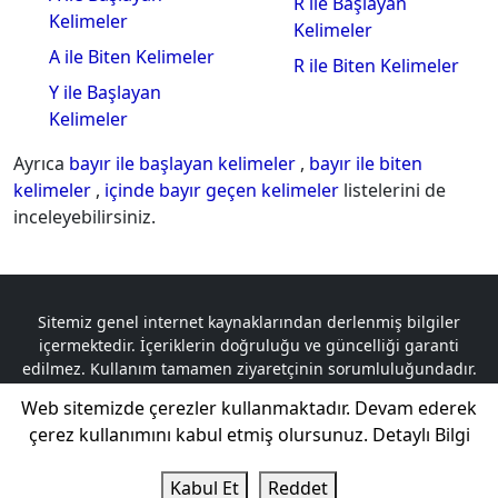
R ile Başlayan
Kelimeler
Kelimeler
A ile Biten Kelimeler
R ile Biten Kelimeler
Y ile Başlayan
Kelimeler
Ayrıca
bayır ile başlayan kelimeler
,
bayır ile biten
kelimeler
,
içinde bayır geçen kelimeler
listelerini de
inceleyebilirsiniz.
Sitemiz genel internet kaynaklarından derlenmiş bilgiler
içermektedir. İçeriklerin doğruluğu ve güncelliği garanti
edilmez. Kullanım tamamen ziyaretçinin sorumluluğundadır.
Telif hakkına tabi olan içerikler, logolar ve materyaller ilgili
Web sitemizde çerezler kullanmaktadır. Devam ederek
sahiplerine aittir. Herhangi bir telif hakkı ihlali durumunda,
çerez kullanımını kabul etmiş olursunuz.
Detaylı Bilgi
sorumluluk tamamen ilgili taraflara aittir.
Kelime GO © 2024 Tüm Hakları Saklıdır.
Kabul Et
Reddet