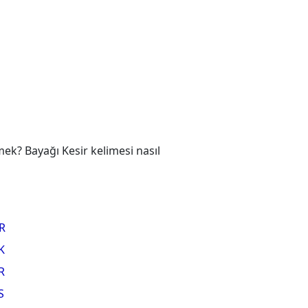
ek? Bayağı Kesir kelimesi nasıl
R
K
R
S