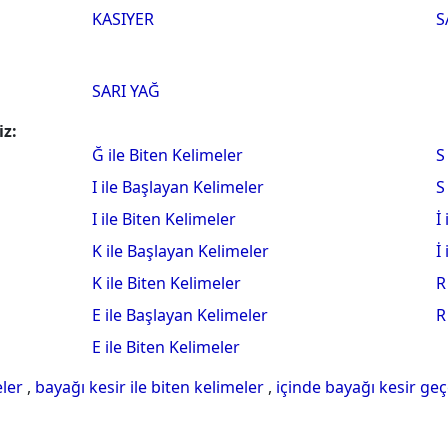
KASIYER
S
SARI YAĞ
iz:
Ğ ile Biten Kelimeler
S
I ile Başlayan Kelimeler
S
I ile Biten Kelimeler
İ
K ile Başlayan Kelimeler
İ
K ile Biten Kelimeler
R
E ile Başlayan Kelimeler
R
E ile Biten Kelimeler
eler
,
bayağı kesir ile biten kelimeler
,
içinde bayağı kesir ge