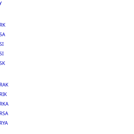
Y
RK
SA
SI
SI
SK
RAK
RIK
RKA
RSA
RYA