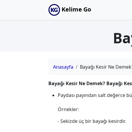
Kelime Go
Ba
Anasayfa
Bayağı Kesir Ne Demek
Bayağı Kesir Ne Demek? Bayağı Kes
Paydası payından salt değerce büy
Örnekler:
- Sekizde üç bir bayağı kesirdir.