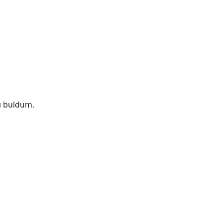
ı buldum.