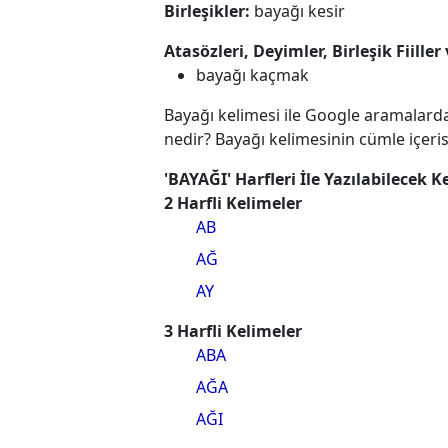
Birleşikler:
bayağı kesir
Atasözleri, Deyimler, Birleşik Fiiller
bayağı kaçmak
Bayağı kelimesi ile Google aramalarda
nedir? Bayağı kelimesinin cümle içeris
'BAYAĞI' Harfleri İle Yazılabilecek K
2 Harfli Kelimeler
AB
AĞ
AY
3 Harfli Kelimeler
ABA
AĞA
AĞI