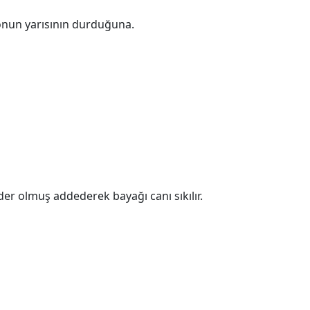
monun yarısının durduğuna.
er olmuş addederek bayağı canı sıkılır.