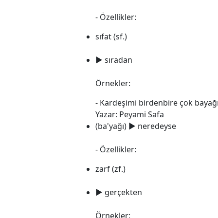
- Özellikler:
sıfat (sf.)
► sıradan
Örnekler:
- Kardeşimi birdenbire çok bayağ
Yazar: Peyami Safa
(ba'yağı) ► neredeyse
- Özellikler:
zarf (zf.)
► gerçekten
Örnekler: