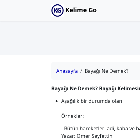
Kelime Go
Anasayfa
Bayağı Ne Demek?
Bayağı Ne Demek? Bayağı Kelimesi
Aşağılık bir durumda olan
Örnekler:
- Bütün hareketleri adi, kaba ve ba
Yazar: Ömer Seyfettin