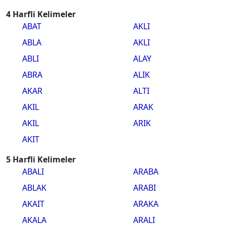
4 Harfli Kelimeler
ABAT
AKLI
ABLA
AKLI
ABLI
ALAY
ABRA
ALIK
AKAR
ALTI
AKIL
ARAK
AKIL
ARIK
AKIT
5 Harfli Kelimeler
ABALI
ARABA
ABLAK
ARABI
AKAIT
ARAKA
AKALA
ARALI