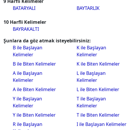
9 Harfli Kelimeler
BATARYALI
BAYTARLIK
10 Harfli Kelimeler
BAYRAKALTI
Şunlara da göz atmak isteyebilirsiniz:
B ile Başlayan
K ile Başlayan
Kelimeler
Kelimeler
B ile Biten Kelimeler
K ile Biten Kelimeler
A ile Başlayan
L ile Başlayan
Kelimeler
Kelimeler
A ile Biten Kelimeler
L ile Biten Kelimeler
Y ile Başlayan
T ile Başlayan
Kelimeler
Kelimeler
Y ile Biten Kelimeler
T ile Biten Kelimeler
R ile Başlayan
I ile Başlayan Kelimeler