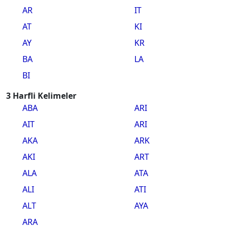
AR
IT
AT
KI
AY
KR
BA
LA
BI
3 Harfli Kelimeler
ABA
ARI
AIT
ARI
AKA
ARK
AKI
ART
ALA
ATA
ALI
ATI
ALT
AYA
ARA