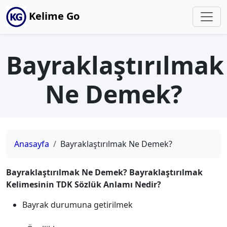
Kelime Go
Bayraklaştırılmak
Ne Demek?
Anasayfa
Bayraklaştırılmak Ne Demek?
Bayraklaştırılmak Ne Demek? Bayraklaştırılmak
Kelimesinin TDK Sözlük Anlamı Nedir?
Bayrak durumuna getirilmek