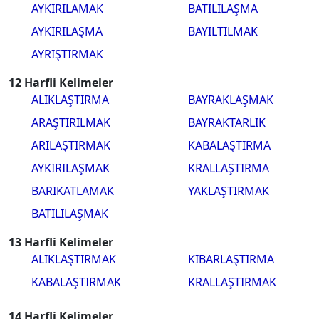
AYKIRILAMAK
BATILILAŞMA
AYKIRILAŞMA
BAYILTILMAK
AYRIŞTIRMAK
12 Harfli Kelimeler
ALIKLAŞTIRMA
BAYRAKLAŞMAK
ARAŞTIRILMAK
BAYRAKTARLIK
ARILAŞTIRMAK
KABALAŞTIRMA
AYKIRILAŞMAK
KRALLAŞTIRMA
BARIKATLAMAK
YAKLAŞTIRMAK
BATILILAŞMAK
13 Harfli Kelimeler
ALIKLAŞTIRMAK
KIBARLAŞTIRMA
KABALAŞTIRMAK
KRALLAŞTIRMAK
14 Harfli Kelimeler