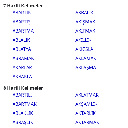
7 Harfli Kelimeler
ABARTIK
AKBALIK
ABARTIŞ
AKIŞMAK
ABARTMA
AKITMAK
ABLALIK
AKILLIK
ABLATYA
AKKIŞLA
ABRAMAK
AKLAMAK
AKARLAR
AKLAŞMA
AKBAKLA
8 Harfli Kelimeler
ABARTILI
AKLATMAK
ABARTMAK
AKŞAMLIK
ABLAKLIK
AKTARLIK
ABRAŞLIK
AKTARMAK