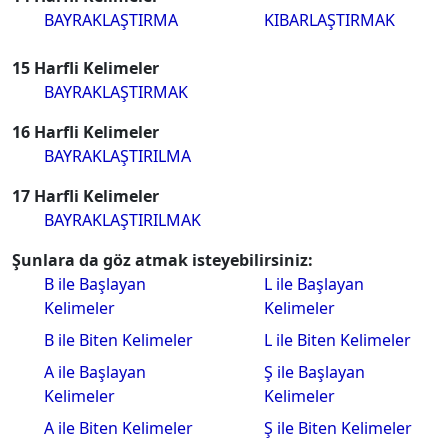
BAYRAKLAŞTIRMA
KIBARLAŞTIRMAK
15 Harfli Kelimeler
BAYRAKLAŞTIRMAK
16 Harfli Kelimeler
BAYRAKLAŞTIRILMA
17 Harfli Kelimeler
BAYRAKLAŞTIRILMAK
Şunlara da göz atmak isteyebilirsiniz:
B ile Başlayan
L ile Başlayan
Kelimeler
Kelimeler
B ile Biten Kelimeler
L ile Biten Kelimeler
A ile Başlayan
Ş ile Başlayan
Kelimeler
Kelimeler
A ile Biten Kelimeler
Ş ile Biten Kelimeler