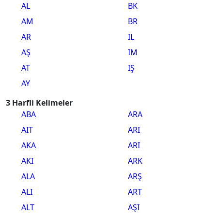
AL
BK
AM
BR
AR
IL
AŞ
IM
AT
IŞ
AY
3 Harfli Kelimeler
ABA
ARA
AIT
ARI
AKA
ARI
AKI
ARK
ALA
ARŞ
ALI
ART
ALT
AŞI