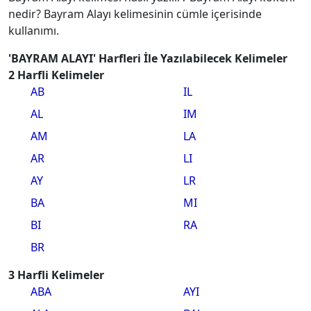
nedir? Bayram Alayı kelimesinin cümle içerisinde
kullanımı.
'BAYRAM ALAYI' Harfleri İle Yazılabilecek Kelimeler
2 Harfli Kelimeler
AB
IL
AL
IM
AM
LA
AR
LI
AY
LR
BA
MI
BI
RA
BR
3 Harfli Kelimeler
ABA
AYI