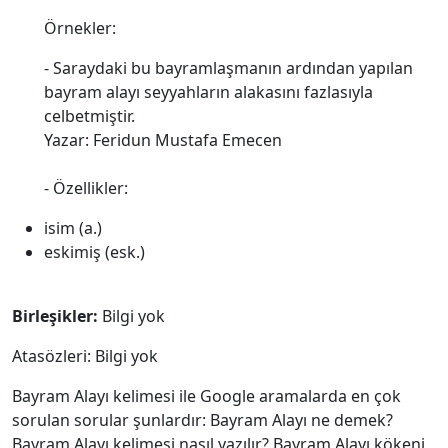
Örnekler:
- Saraydaki bu bayramlaşmanın ardından yapılan
bayram alayı seyyahların alakasını fazlasıyla
celbetmiştir.
Yazar: Feridun Mustafa Emecen
- Özellikler:
isim (a.)
eskimiş (esk.)
Birleşikler:
Bilgi yok
Atasözleri: Bilgi yok
Bayram Alayı kelimesi ile Google aramalarda en çok
sorulan sorular şunlardır: Bayram Alayı ne demek?
Bayram Alayı kelimesi nasıl yazılır? Bayram Alayı kökeni