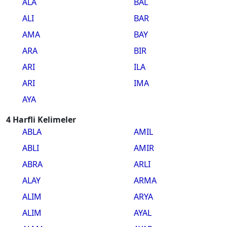
ALA
BAL
ALI
BAR
AMA
BAY
ARA
BIR
ARI
ILA
ARI
IMA
AYA
4 Harfli Kelimeler
ABLA
AMIL
ABLI
AMIR
ABRA
ARLI
ALAY
ARMA
ALIM
ARYA
ALIM
AYAL