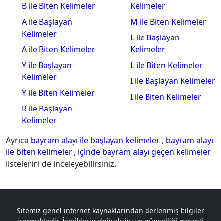
B ile Biten Kelimeler
Kelimeler
A ile Başlayan
M ile Biten Kelimeler
Kelimeler
L ile Başlayan
A ile Biten Kelimeler
Kelimeler
Y ile Başlayan
L ile Biten Kelimeler
Kelimeler
I ile Başlayan Kelimeler
Y ile Biten Kelimeler
I ile Biten Kelimeler
R ile Başlayan
Kelimeler
Ayrıca
bayram alayı ile başlayan kelimeler
,
bayram alayı
ile biten kelimeler
,
içinde bayram alayı geçen kelimeler
listelerini de inceleyebilirsiniz.
Sitemiz genel internet kaynaklarından derlenmiş bilgiler
içermektedir. İçeriklerin doğruluğu ve güncelliği garanti