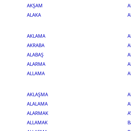
AKŞAM
A
ALAKA
A
AKLAMA
A
AKRABA
A
ALABAŞ
A
ALARMA
A
ALLAMA
A
AKLAŞMA
A
ALALAMA
A
ALARMAK
A
ALLAMAK
B