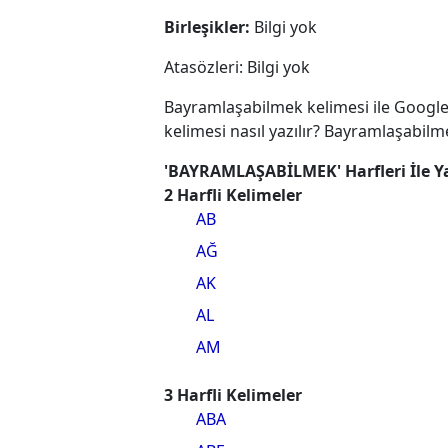
Birleşikler:
Bilgi yok
Atasözleri: Bilgi yok
Bayramlaşabilmek kelimesi ile Googl
kelimesi nasıl yazılır? Bayramlaşabil
'BAYRAMLAŞABİLMEK' Harfleri İle Ya
2 Harfli Kelimeler
AB
AĞ
AK
AL
AM
3 Harfli Kelimeler
ABA