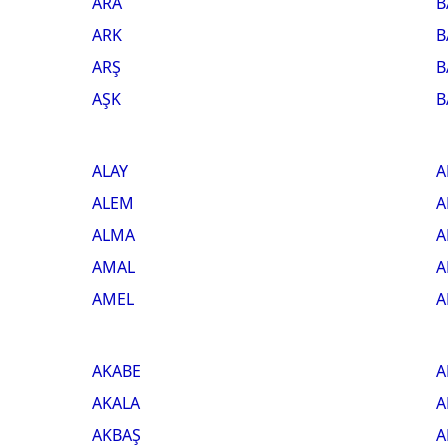
ARA
B
ARK
B
ARŞ
B
AŞK
B
ALAY
ALEM
ALMA
A
AMAL
A
AMEL
A
AKABE
A
AKALA
A
AKBAŞ
A