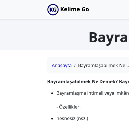
Kelime Go
Bayra
Anasayfa
Bayramlaşabilmek Ne 
Bayramlaşabilmek Ne Demek? Bayra
Bayramlaşma ihtimali veya imkâ
- Özellikler:
nesnesiz (nsz.)