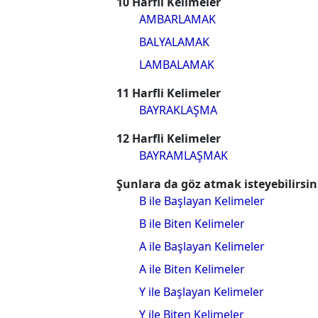
10 Harfli Kelimeler
AMBARLAMAK
BALYALAMAK
LAMBALAMAK
11 Harfli Kelimeler
BAYRAKLAŞMA
12 Harfli Kelimeler
BAYRAMLAŞMAK
Şunlara da göz atmak isteyebilirsin
B ile Başlayan Kelimeler
B ile Biten Kelimeler
A ile Başlayan Kelimeler
A ile Biten Kelimeler
Y ile Başlayan Kelimeler
Y ile Biten Kelimeler