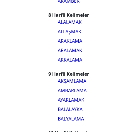
AKAMBER
8 Harfli Kelimeler
ALALAMAK
ALLAŞMAK
ARAKLAMA
ARALAMAK
ARKALAMA
9 Harfli Kelimeler
AKŞAMLAMA
AMBARLAMA
AYARLAMAK
BALALAYKA
BALYALAMA