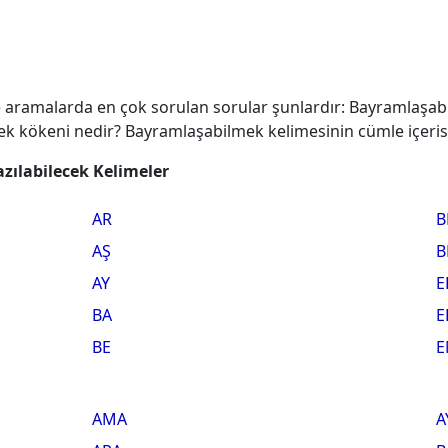
e aramalarda en çok sorulan sorular şunlardır: Bayramlaş
mek kökeni nedir? Bayramlaşabilmek kelimesinin cümle içeris
zılabilecek Kelimeler
AR
B
AŞ
B
AY
E
BA
E
BE
E
AMA
A