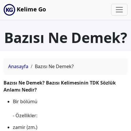
Kelime Go
Bazısı Ne Demek?
Anasayfa
Bazısı Ne Demek?
Bazısı Ne Demek? Bazısı Kelimesinin TDK Sözlük
Anlamı Nedir?
Bir bölümü
- Özellikler:
zamir (zm.)