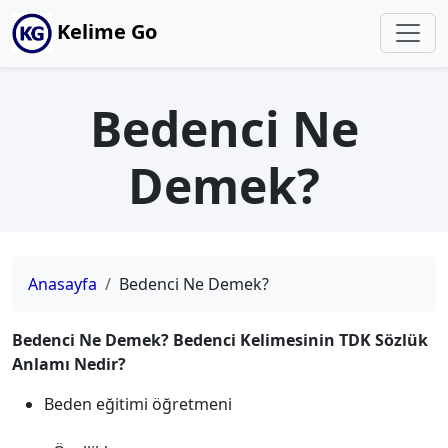
Kelime Go
Bedenci Ne
Demek?
Anasayfa
Bedenci Ne Demek?
Bedenci Ne Demek? Bedenci Kelimesinin TDK Sözlük
Anlamı Nedir?
Beden eğitimi öğretmeni