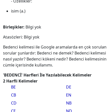
- Özellikler:
isim (a.)
Birleşikler:
Bilgi yok
Atasözleri: Bilgi yok
Bedenci kelimesi ile Google aramalarda en çok sorulan
sorular şunlardır: Bedenci ne demek? Bedenci kelimesi
nasıl yazılır? Bedenci kökeni nedir? Bedenci kelimesinin
cümle içerisinde kullanımı.
'BEDENCİ' Harfleri İle Yazılabilecek Kelimeler
2 Harfli Kelimeler
BE
DE
CB
EN
CD
NB
CE
ND