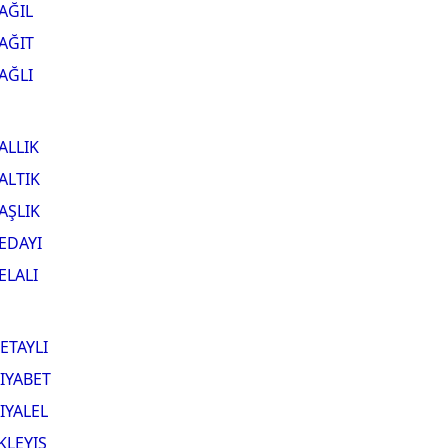
AĞIL
AĞIT
AĞLI
ALLIK
ALTIK
AŞLIK
EDAYI
ELALI
ETAYLI
IYABET
IYALEL
KLEYIŞ