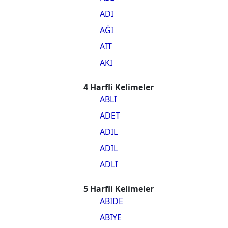
ADI
AĞI
AIT
AKI
4 Harfli Kelimeler
ABLI
ADET
ADIL
ADIL
ADLI
5 Harfli Kelimeler
ABIDE
ABIYE