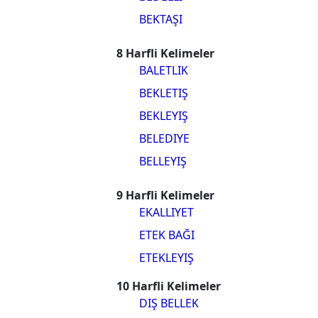
BEKTAŞI
8 Harfli Kelimeler
BALETLIK
BEKLETIŞ
BEKLEYIŞ
BELEDIYE
BELLEYIŞ
9 Harfli Kelimeler
EKALLIYET
ETEK BAĞI
ETEKLEYIŞ
10 Harfli Kelimeler
DIŞ BELLEK