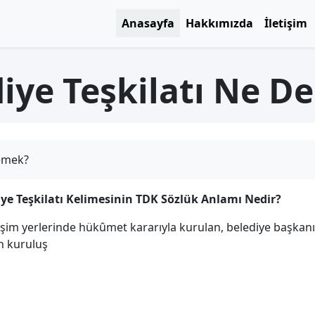
Anasayfa
Hakkımızda
İletişim
iye Teşkilatı Ne 
Demek?
iye Teşkilatı Kelimesinin TDK Sözlük Anlamı Nedir?
eşim yerlerinde hükûmet kararıyla kurulan, belediye başkanı
n kuruluş