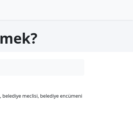
Demek?
, belediye meclisi, belediye encümeni