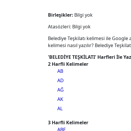
Birleşikler:
Bilgi yok
Atasözleri: Bilgi yok
Belediye Teşkilatı kelimesi ile Google
kelimesi nasıl yazılır? Belediye Teşkil
'BELEDİYE TEŞKİLATI' Harfleri İle Ya
2 Harfli Kelimeler
AB
AD
AĞ
AK
AL
3 Harfli Kelimeler
ABE