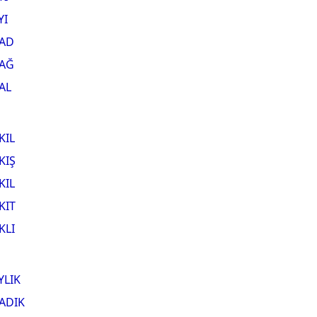
YI
AD
AĞ
AL
KIL
KIŞ
KIL
KIT
KLI
YLIK
ADIK