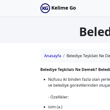
Kelime Go
Beled
Anasayfa
Belediye Teşkilatı Ne 
Belediye Teşkilatı Ne Demek? Beled
Nüfusu iki binden fazla olan yerl
ve belediye görevlilerinden oluşa
- Özellikler:
isim (a.)