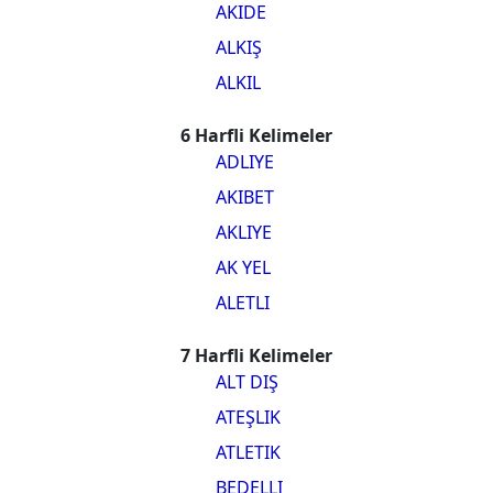
AKIDE
ALKIŞ
ALKIL
6 Harfli Kelimeler
ADLIYE
AKIBET
AKLIYE
AK YEL
ALETLI
7 Harfli Kelimeler
ALT DIŞ
ATEŞLIK
ATLETIK
BEDELLI