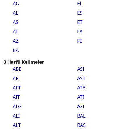
AG
EL
AL
ES
AS
ET
AT
FA
AZ
FE
BA
3 Harfli Kelimeler
ABE
ASI
AFI
AST
AFT
ATE
AIT
ATI
ALG
AZI
ALI
BAL
ALT
BAS