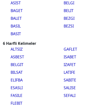
ASIST
BELGI
BAGET
BELIT
BALET
BEZGI
BASIL
BEZSI
BASIT
6 Harfli Kelimeler
ALTSIZ
GAFLET
ASBEST
ISABET
BELGIT
IZAFET
BILSAT
LATIFE
ELIFBA
SABITE
ESASLI
SALISE
FASILE
SEFALI
FLEBIT