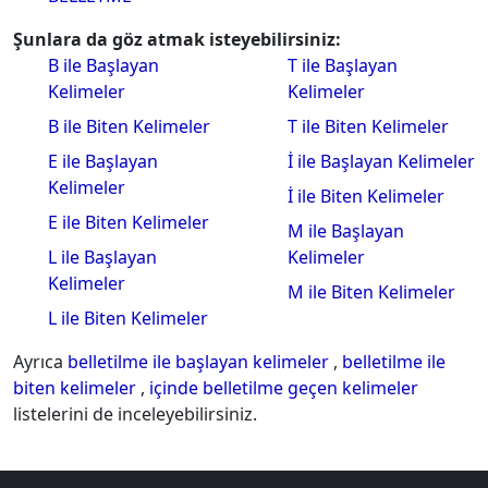
Şunlara da göz atmak isteyebilirsiniz:
B ile Başlayan
T ile Başlayan
Kelimeler
Kelimeler
B ile Biten Kelimeler
T ile Biten Kelimeler
E ile Başlayan
İ ile Başlayan Kelimeler
Kelimeler
İ ile Biten Kelimeler
E ile Biten Kelimeler
M ile Başlayan
L ile Başlayan
Kelimeler
Kelimeler
M ile Biten Kelimeler
L ile Biten Kelimeler
Ayrıca
belletilme ile başlayan kelimeler
,
belletilme ile
biten kelimeler
,
içinde belletilme geçen kelimeler
listelerini de inceleyebilirsiniz.