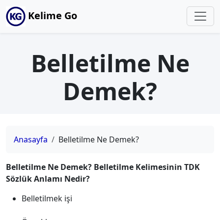
Kelime Go
Belletilme Ne
Demek?
Anasayfa
Belletilme Ne Demek?
Belletilme Ne Demek? Belletilme Kelimesinin TDK
Sözlük Anlamı Nedir?
Belletilmek işi