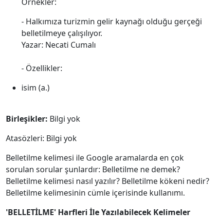
Örnekler:
- Halkımıza turizmin gelir kaynağı olduğu gerçeği
belletilmeye çalışılıyor.
Yazar: Necati Cumalı
- Özellikler:
isim (a.)
Birleşikler:
Bilgi yok
Atasözleri: Bilgi yok
Belletilme kelimesi ile Google aramalarda en çok
sorulan sorular şunlardır: Belletilme ne demek?
Belletilme kelimesi nasıl yazılır? Belletilme kökeni nedir?
Belletilme kelimesinin cümle içerisinde kullanımı.
'BELLETİLME' Harfleri İle Yazılabilecek Kelimeler