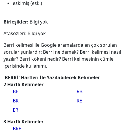
eskimiş (esk.)
Birleşikler:
Bilgi yok
Atasözleri: Bilgi yok
Berri kelimesi ile Google aramalarda en çok sorulan
sorular şunlardır: Berri ne demek? Berri kelimesi nasıl
yazılır? Berri kökeni nedir? Berri kelimesinin cümle
içerisinde kullanımı.
'BERRİ' Harfleri İle Yazılabilecek Kelimeler
2 Harfli Kelimeler
BE
RB
BR
RE
ER
3 Harfli Kelimeler
BRE