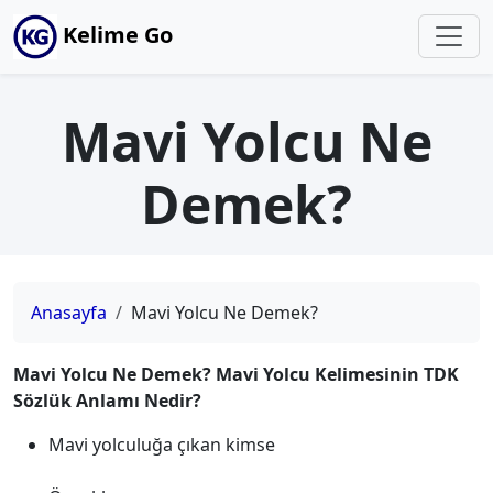
Kelime Go
Mavi Yolcu Ne
Demek?
Anasayfa
Mavi Yolcu Ne Demek?
Mavi Yolcu Ne Demek? Mavi Yolcu Kelimesinin TDK
Sözlük Anlamı Nedir?
Mavi yolculuğa çıkan kimse