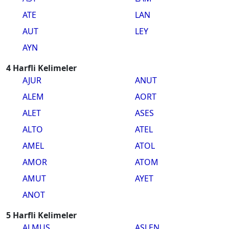
ATE
LAN
AUT
LEY
AYN
4 Harfli Kelimeler
AJUR
ANUT
ALEM
AORT
ALET
ASES
ALTO
ATEL
AMEL
ATOL
AMOR
ATOM
AMUT
AYET
ANOT
5 Harfli Kelimeler
ALMUS
ASLEN