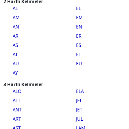
2 Harfli Kelimeler
AL
EL
AM
EM
AN
EN
AR
ER
AS
ES
AT
ET
AU
EU
AY
3 Harfli Kelimeler
ALO
ELA
ALT
JEL
ANT
JET
ART
JUL
AST
LAM