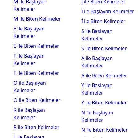
M ile Başlayan
J ile Biten Kelimeler
Kelimeler
İ ile Başlayan Kelimeler
M ile Biten Kelimeler
İ ile Biten Kelimeler
E ile Başlayan
S ile Başlayan
Kelimeler
Kelimeler
E ile Biten Kelimeler
S ile Biten Kelimeler
T ile Başlayan
A ile Başlayan
Kelimeler
Kelimeler
T ile Biten Kelimeler
A ile Biten Kelimeler
O ile Başlayan
Y ile Başlayan
Kelimeler
Kelimeler
O ile Biten Kelimeler
Y ile Biten Kelimeler
R ile Başlayan
N ile Başlayan
Kelimeler
Kelimeler
R ile Biten Kelimeler
N ile Biten Kelimeler
L ile Başlayan