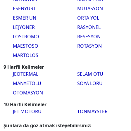
ESENYURT
MUTASYON
ESMER UN
ORTA YOL
LEJYONER
RASYONEL
LOSTROMO
RESESYON
MAESTOSO
ROTASYON
MARTOLOS
9 Harfli Kelimeler
JEOTERMAL
SELAM OTU
MANYETOLU
SOYA LORU
OTOMASYON
10 Harfli Kelimeler
JET MOTORU
TONMAYSTER
Şunlara da göz atmak isteyebilirsiniz: