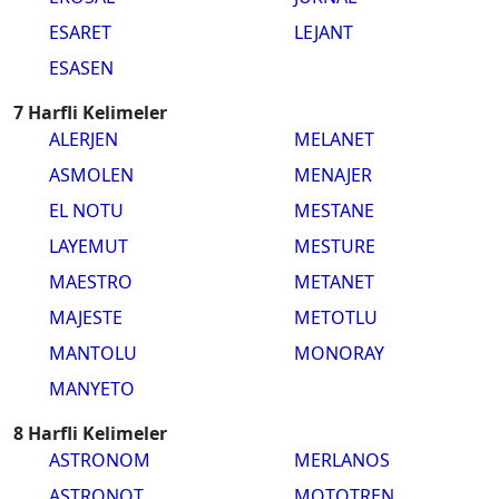
ESARET
LEJANT
ESASEN
7 Harfli Kelimeler
ALERJEN
MELANET
ASMOLEN
MENAJER
EL NOTU
MESTANE
LAYEMUT
MESTURE
MAESTRO
METANET
MAJESTE
METOTLU
MANTOLU
MONORAY
MANYETO
8 Harfli Kelimeler
ASTRONOM
MERLANOS
ASTRONOT
MOTOTREN