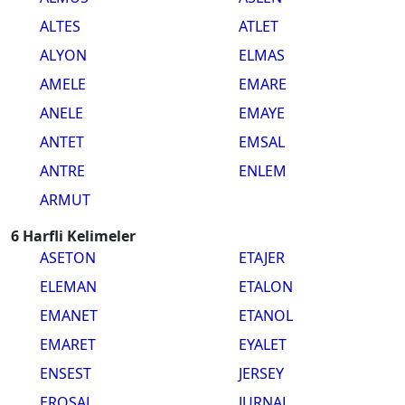
ALTES
ATLET
ALYON
ELMAS
AMELE
EMARE
ANELE
EMAYE
ANTET
EMSAL
ANTRE
ENLEM
ARMUT
6 Harfli Kelimeler
ASETON
ETAJER
ELEMAN
ETALON
EMANET
ETANOL
EMARET
EYALET
ENSEST
JERSEY
EROSAL
JURNAL