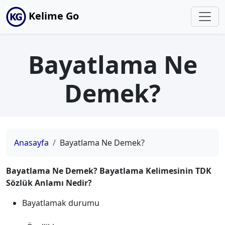
Kelime Go
Bayatlama Ne
Demek?
Anasayfa
Bayatlama Ne Demek?
Bayatlama Ne Demek? Bayatlama Kelimesinin TDK
Sözlük Anlamı Nedir?
Bayatlamak durumu