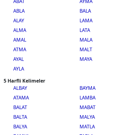
ABAT
AYMA
ABLA
BALA
ALAY
LAMA
ALMA
LATA
AMAL
MALA
ATMA
MALT
AYAL
MAYA
AYLA
5 Harfli Kelimeler
ALBAY
BAYMA
ATAMA
LAMBA
BALAT
MABAT
BALTA
MALYA
BALYA
MATLA