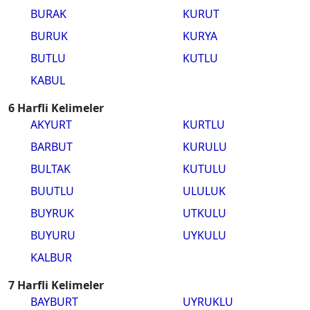
BURAK
KURUT
BURUK
KURYA
BUTLU
KUTLU
KABUL
6 Harfli Kelimeler
AKYURT
KURTLU
BARBUT
KURULU
BULTAK
KUTULU
BUUTLU
ULULUK
BUYRUK
UTKULU
BUYURU
UYKULU
KALBUR
7 Harfli Kelimeler
BAYBURT
UYRUKLU