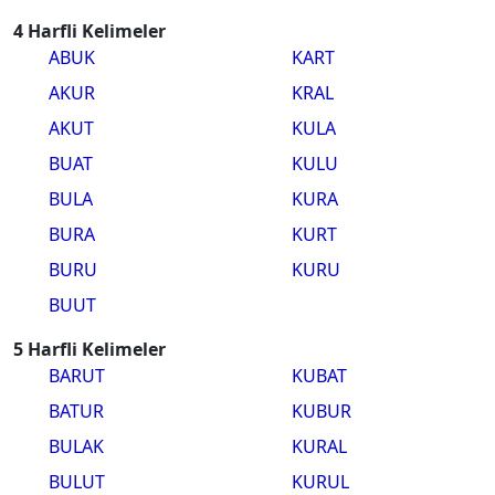
4 Harfli Kelimeler
ABUK
KART
AKUR
KRAL
AKUT
KULA
BUAT
KULU
BULA
KURA
BURA
KURT
BURU
KURU
BUUT
5 Harfli Kelimeler
BARUT
KUBAT
BATUR
KUBUR
BULAK
KURAL
BULUT
KURUL