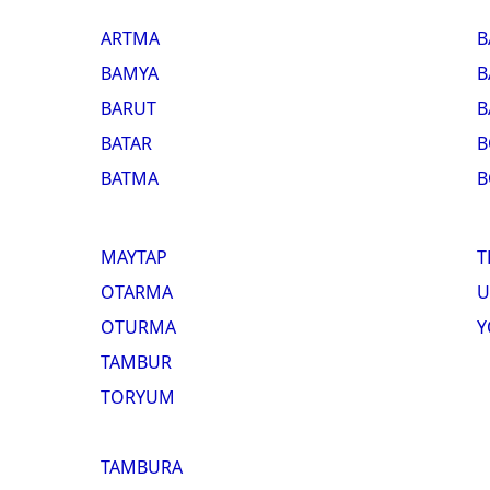
ARTMA
B
BAMYA
B
BARUT
B
BATAR
B
BATMA
B
MAYTAP
T
OTARMA
U
OTURMA
Y
TAMBUR
TORYUM
TAMBURA