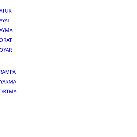
ATUR
AYAT
AYMA
ORAT
OYAR
RAMPA
YARMA
ORTMA