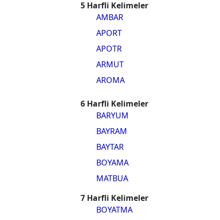
5 Harfli Kelimeler
AMBAR
APORT
APOTR
ARMUT
AROMA
6 Harfli Kelimeler
BARYUM
BAYRAM
BAYTAR
BOYAMA
MATBUA
7 Harfli Kelimeler
BOYATMA