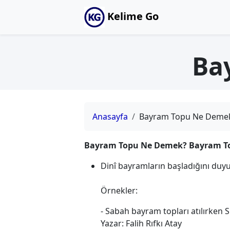
Kelime Go
Ba
Anasayfa
Bayram Topu Ne Deme
Bayram Topu Ne Demek? Bayram Top
Dinî bayramların başladığını duyu
Örnekler:
- Sabah bayram topları atılırken Si
Yazar: Falih Rıfkı Atay