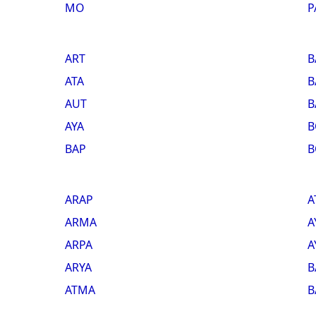
MO
P
ART
B
ATA
B
AUT
B
AYA
B
BAP
ARAP
A
ARMA
A
ARPA
A
ARYA
B
ATMA
B