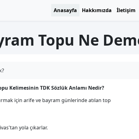
Anasayfa
Hakkımızda
İletişim
yram Topu Ne Dem
k?
u Kelimesinin TDK Sözlük Anlamı Nedir?
rmak için arife ve bayram günlerinde atılan top
vas'tan yola çıkarlar.