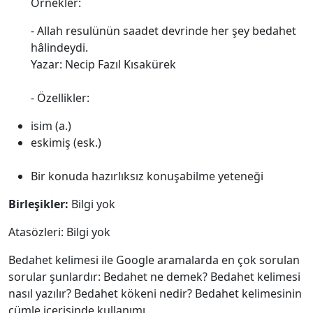
Örnekler:
- Allah resulünün saadet devrinde her şey bedahet
hâlindeydi.
Yazar: Necip Fazıl Kısakürek
- Özellikler:
isim (a.)
eskimiş (esk.)
Bir konuda hazırlıksız konuşabilme yeteneği
Birleşikler:
Bilgi yok
Atasözleri: Bilgi yok
Bedahet kelimesi ile Google aramalarda en çok sorulan
sorular şunlardır: Bedahet ne demek? Bedahet kelimesi
nasıl yazılır? Bedahet kökeni nedir? Bedahet kelimesinin
cümle içerisinde kullanımı.