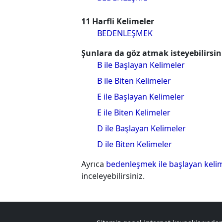
11 Harfli Kelimeler
BEDENLEŞMEK
Şunlara da göz atmak isteyebilirsin
B ile Başlayan Kelimeler
B ile Biten Kelimeler
E ile Başlayan Kelimeler
E ile Biten Kelimeler
D ile Başlayan Kelimeler
D ile Biten Kelimeler
Ayrıca
bedenleşmek ile başlayan keli
inceleyebilirsiniz.