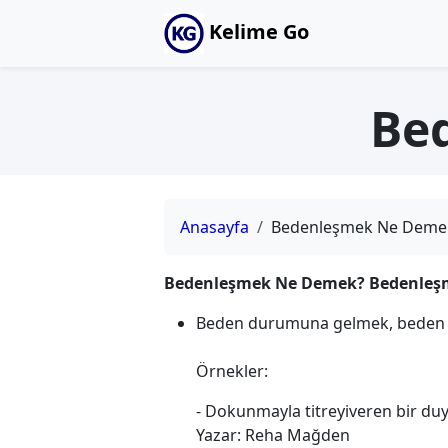
Kelime Go
Be
Anasayfa
Bedenleşmek Ne Deme
Bedenleşmek Ne Demek? Bedenleşm
Beden durumuna gelmek, beden 
Örnekler:
- Dokunmayla titreyiveren bir duy
Yazar: Reha Mağden