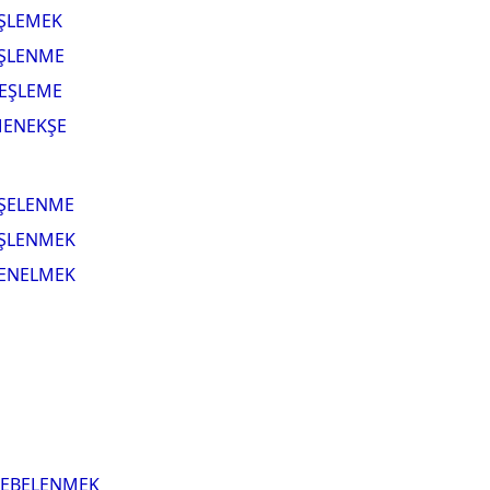
ŞLEMEK
ŞLENME
EŞLEME
ENEKŞE
ŞELENME
ŞLENMEK
ENELMEK
EBELENMEK