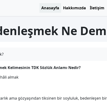
Anasayfa
Hakkımızda
İletişim
denleşmek Ne Dem
k?
ek Kelimesinin TDK Sözlük Anlamı Nedir?
hâli almak
arlık ama gözyaşından tiksinen bir soyluluk, bedenleşen bir 