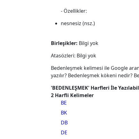
- Özellikler:
nesnesiz (nsz.)
Birleşikler:
Bilgi yok
Atasözleri: Bilgi yok
Bedenleşmek kelimesi ile Google ara
yazılır? Bedenleşmek kökeni nedir? B
'BEDENLEŞMEK' Harfleri İle Yazılabi
2 Harfli Kelimeler
BE
BK
DB
DE