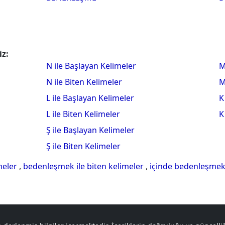
iz:
N ile Başlayan Kelimeler
M
N ile Biten Kelimeler
M
L ile Başlayan Kelimeler
K
L ile Biten Kelimeler
K
Ş ile Başlayan Kelimeler
Ş ile Biten Kelimeler
meler
,
bedenleşmek ile biten kelimeler
,
içinde bedenleşmek