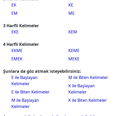
EK
KE
EM
ME
3 Harfli Kelimeler
EKE
KEM
4 Harfli Kelimeler
EKME
KEME
EMEK
MEKE
Şunlara da göz atmak isteyebilirsiniz:
E ile Başlayan
M ile Biten Kelimeler
Kelimeler
K ile Başlayan
E ile Biten Kelimeler
Kelimeler
M ile Başlayan
K ile Biten Kelimeler
Kelimeler