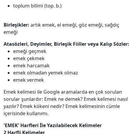
toplum bilimi (top. b.)
Birleşikler:
artık emek, el emeği, göz emeği, sağdıç
emeği
Atasözleri, Deyimler, Birleşik Fiiller veya Kalıp Sözler:
emeği geçmek
emek çekmek
emek harcamak
emek olmadan yemek olmaz
emek vermek
Emek kelimesi ile Google aramalarda en çok sorulan
sorular şunlardır: Emek ne demek? Emek kelimesi nasıl
yazılır? Emek kökeni nedir? Emek kelimesinin cümle
içerisinde kullanımı.
'EMEK' Harfleri İle Yazılabilecek Kelimeler
2 Harfli Kelimeler