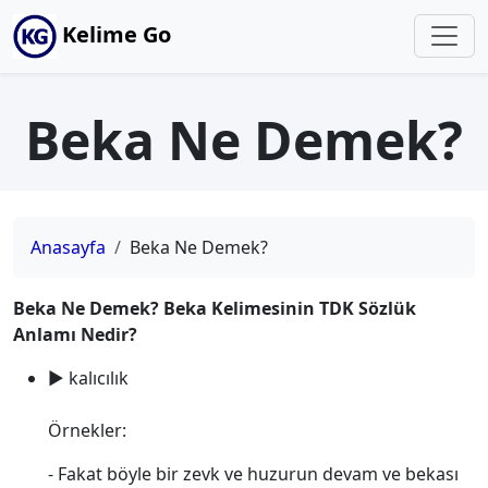
Kelime Go
Beka Ne Demek?
Anasayfa
Beka Ne Demek?
Beka Ne Demek? Beka Kelimesinin TDK Sözlük
Anlamı Nedir?
► kalıcılık
Örnekler:
- Fakat böyle bir zevk ve huzurun devam ve bekası