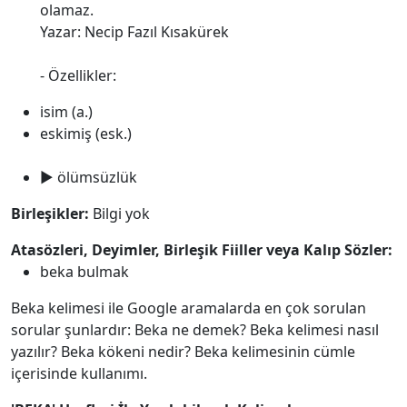
olamaz.
Yazar: Necip Fazıl Kısakürek
- Özellikler:
isim (a.)
eskimiş (esk.)
► ölümsüzlük
Birleşikler:
Bilgi yok
Atasözleri, Deyimler, Birleşik Fiiller veya Kalıp Sözler:
beka bulmak
Beka kelimesi ile Google aramalarda en çok sorulan
sorular şunlardır: Beka ne demek? Beka kelimesi nasıl
yazılır? Beka kökeni nedir? Beka kelimesinin cümle
içerisinde kullanımı.