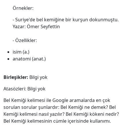
Örnekler:
- Suriye'de bel kemiğine bir kurşun dokunmuştu.
Yazar: Ömer Seyfettin
- Özellikler:
isim (a.)
anatomi (anat.)
Birleşikler:
Bilgi yok
Atasözleri: Bilgi yok
Bel Kemiği kelimesi ile Google aramalarda en çok
sorulan sorular şunlardır: Bel Kemiği ne demek? Bel
Kemiği kelimesi nasıl yazılır? Bel Kemiği kökeni nedir?
Bel Kemiği kelimesinin cümle içerisinde kullanımı.