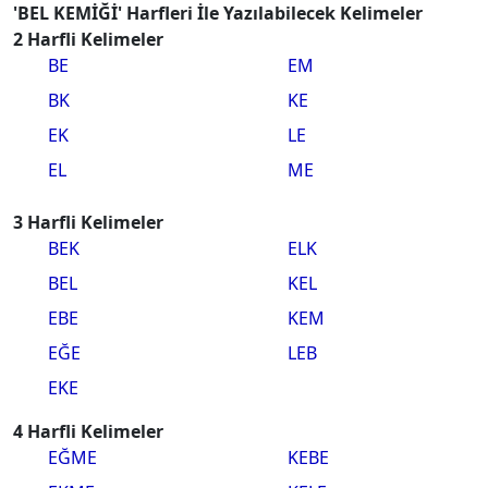
'BEL KEMİĞİ' Harfleri İle Yazılabilecek Kelimeler
2 Harfli Kelimeler
BE
EM
BK
KE
EK
LE
EL
ME
3 Harfli Kelimeler
BEK
ELK
BEL
KEL
EBE
KEM
EĞE
LEB
EKE
4 Harfli Kelimeler
EĞME
KEBE