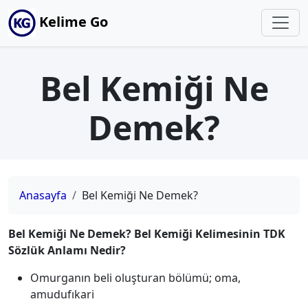
Kelime Go
Bel Kemiği Ne
Demek?
Anasayfa
Bel Kemiği Ne Demek?
Bel Kemiği Ne Demek? Bel Kemiği Kelimesinin TDK
Sözlük Anlamı Nedir?
Omurganın beli oluşturan bölümü; oma,
amudufıkari