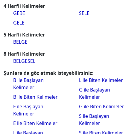
4 Harfli Kelimeler
GEBE
SELE
GELE
5 Harfli Kelimeler
BELGE
8 Harfli Kelimeler
BELGESEL
Şunlara da göz atmak isteyebilirsiniz:
B ile Başlayan
L ile Biten Kelimeler
Kelimeler
G ile Başlayan
B ile Biten Kelimeler
Kelimeler
E ile Başlayan
G ile Biten Kelimeler
Kelimeler
S ile Başlayan
E ile Biten Kelimeler
Kelimeler
L ile Başlayan
S ile Biten Kelimeler