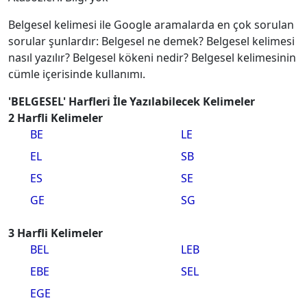
Belgesel kelimesi ile Google aramalarda en çok sorulan
sorular şunlardır: Belgesel ne demek? Belgesel kelimesi
nasıl yazılır? Belgesel kökeni nedir? Belgesel kelimesinin
cümle içerisinde kullanımı.
'BELGESEL' Harfleri İle Yazılabilecek Kelimeler
2 Harfli Kelimeler
BE
LE
EL
SB
ES
SE
GE
SG
3 Harfli Kelimeler
BEL
LEB
EBE
SEL
EGE