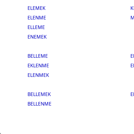
ELEMEK
K
ELENME
M
ELLEME
ENEMEK
BELLEME
E
EKLENME
E
ELENMEK
BELLEMEK
E
BELLENME