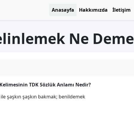
Anasayfa
Hakkımızda
İletişim
elinlemek Ne Deme
Kelimesinin TDK Sözlük Anlamı Nedir?
 ile şaşkın şaşkın bakmak; benildemek