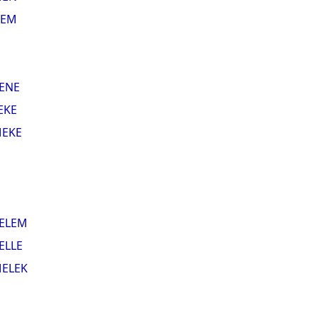
EM
ENE
EKE
EKE
ELEM
ELLE
ELEK