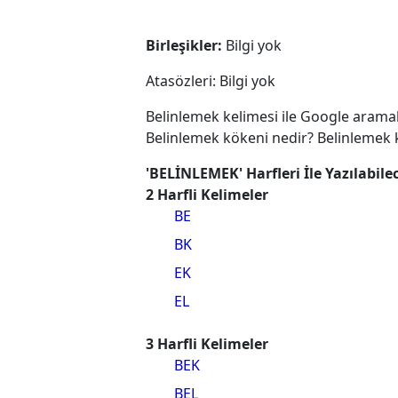
Birleşikler:
Bilgi yok
Atasözleri: Bilgi yok
Belinlemek kelimesi ile Google aramal
Belinlemek kökeni nedir? Belinlemek k
'BELİNLEMEK' Harfleri İle Yazılabile
2 Harfli Kelimeler
BE
BK
EK
EL
3 Harfli Kelimeler
BEK
BEL