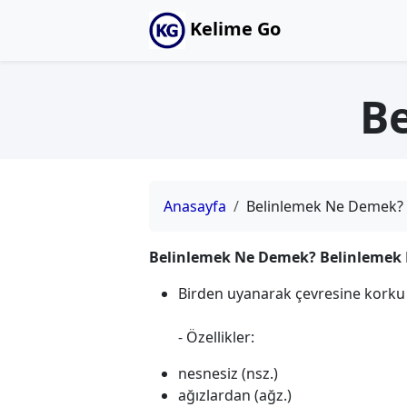
Kelime Go
B
Anasayfa
Belinlemek Ne Demek?
Belinlemek Ne Demek? Belinlemek 
Birden uyanarak çevresine korku
- Özellikler:
nesnesiz (nsz.)
ağızlardan (ağz.)