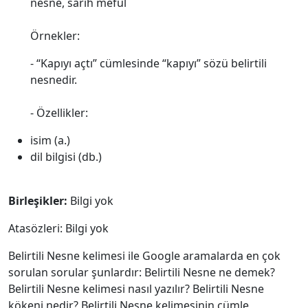
nesne, sarih meful
Örnekler:
- “Kapıyı açtı” cümlesinde “kapıyı” sözü belirtili
nesnedir.
- Özellikler:
isim (a.)
dil bilgisi (db.)
Birleşikler:
Bilgi yok
Atasözleri: Bilgi yok
Belirtili Nesne kelimesi ile Google aramalarda en çok
sorulan sorular şunlardır: Belirtili Nesne ne demek?
Belirtili Nesne kelimesi nasıl yazılır? Belirtili Nesne
kökeni nedir? Belirtili Nesne kelimesinin cümle