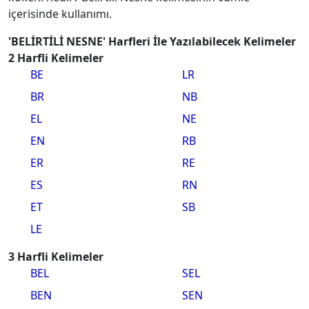
içerisinde kullanımı.
'BELİRTİLİ NESNE' Harfleri İle Yazılabilecek Kelimeler
2 Harfli Kelimeler
BE
LR
BR
NB
EL
NE
EN
RB
ER
RE
ES
RN
ET
SB
LE
3 Harfli Kelimeler
BEL
SEL
BEN
SEN