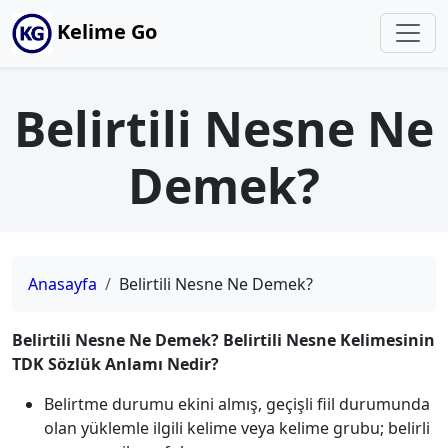
Kelime Go
Belirtili Nesne Ne
Demek?
Anasayfa
Belirtili Nesne Ne Demek?
Belirtili Nesne Ne Demek? Belirtili Nesne Kelimesinin
TDK Sözlük Anlamı Nedir?
Belirtme durumu ekini almış, geçişli fiil durumunda
olan yüklemle ilgili kelime veya kelime grubu; belirli