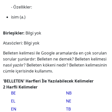
- Özellikler:
isim (a.)
Birleşikler:
Bilgi yok
Atasözleri: Bilgi yok
Belleten kelimesi ile Google aramalarda en çok sorulan
sorular şunlardır: Belleten ne demek? Belleten kelimesi
nasıl yazılır? Belleten kökeni nedir? Belleten kelimesinin
cümle içerisinde kullanımı.
'BELLETEN' Harfleri İle Yazılabilecek Kelimeler
2 Harfli Kelimeler
BE
NB
EL
NE
EN
TB