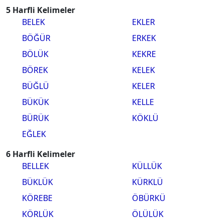
5 Harfli Kelimeler
BELEK
EKLER
BÖĞÜR
ERKEK
BÖLÜK
KEKRE
BÖREK
KELEK
BÜĞLÜ
KELER
BÜKÜK
KELLE
BÜRÜK
KÖKLÜ
EĞLEK
6 Harfli Kelimeler
BELLEK
KÜLLÜK
BÜKLÜK
KÜRKLÜ
KÖREBE
ÖBÜRKÜ
KÖRLÜK
ÖLÜLÜK