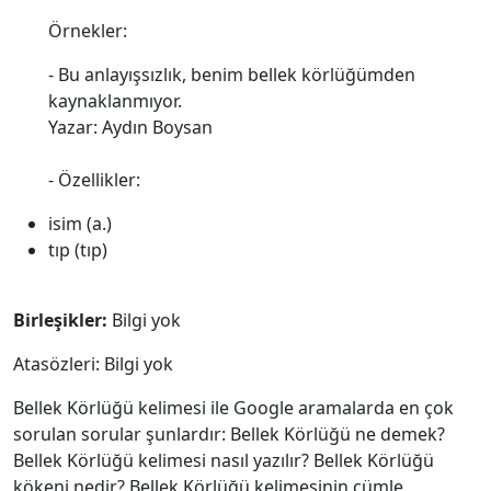
Örnekler:
- Bu anlayışsızlık, benim bellek körlüğümden
kaynaklanmıyor.
Yazar: Aydın Boysan
- Özellikler:
isim (a.)
tıp (tıp)
Birleşikler:
Bilgi yok
Atasözleri: Bilgi yok
Bellek Körlüğü kelimesi ile Google aramalarda en çok
sorulan sorular şunlardır: Bellek Körlüğü ne demek?
Bellek Körlüğü kelimesi nasıl yazılır? Bellek Körlüğü
kökeni nedir? Bellek Körlüğü kelimesinin cümle