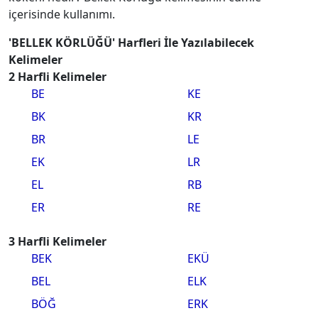
içerisinde kullanımı.
'BELLEK KÖRLÜĞÜ' Harfleri İle Yazılabilecek
Kelimeler
2 Harfli Kelimeler
BE
KE
BK
KR
BR
LE
EK
LR
EL
RB
ER
RE
3 Harfli Kelimeler
BEK
EKÜ
BEL
ELK
BÖĞ
ERK