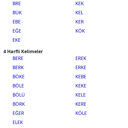
BRE
KEK
BÜK
KEL
EBE
KER
EĞE
KÖK
EKE
4 Harfli Kelimeler
BERE
EREK
BERK
ERKE
BÖKE
KEBE
BÖLE
KEKE
BÖLÜ
KELE
BÖRK
KERE
EĞER
KÖLE
ELEK