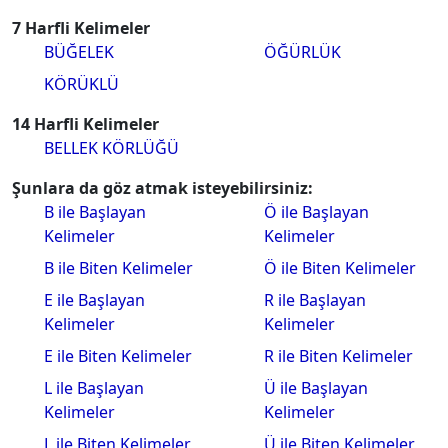
7 Harfli Kelimeler
BÜĞELEK
ÖĞÜRLÜK
KÖRÜKLÜ
14 Harfli Kelimeler
BELLEK KÖRLÜĞÜ
Şunlara da göz atmak isteyebilirsiniz:
B ile Başlayan
Ö ile Başlayan
Kelimeler
Kelimeler
B ile Biten Kelimeler
Ö ile Biten Kelimeler
E ile Başlayan
R ile Başlayan
Kelimeler
Kelimeler
E ile Biten Kelimeler
R ile Biten Kelimeler
L ile Başlayan
Ü ile Başlayan
Kelimeler
Kelimeler
L ile Biten Kelimeler
Ü ile Biten Kelimeler