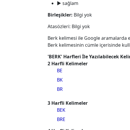
► sağlam
Birleşikler:
Bilgi yok
Atasözleri: Bilgi yok
Berk kelimesi ile Google aramalarda e
Berk kelimesinin cümle içerisinde kul
'BERK' Harfleri İle Yazılabilecek Kel
2 Harfli Kelimeler
BE
BK
BR
3 Harfli Kelimeler
BEK
BRE