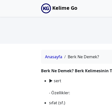
Kelime Go
Anasayfa
Berk Ne Demek?
Berk Ne Demek? Berk Kelimesinin 
► sert
- Özellikler:
sıfat (sf.)