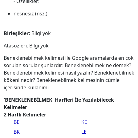
- Özellikler:
nesnesiz (nsz.)
Birleşikler:
Bilgi yok
Atasözleri: Bilgi yok
Beneklenebilmek kelimesi ile Google aramalarda en çok
sorulan sorular şunlardır: Beneklenebilmek ne demek?
Beneklenebilmek kelimesi nasıl yazılır? Beneklenebilmek
kökeni nedir? Beneklenebilmek kelimesinin cümle
içerisinde kullanımı.
'BENEKLENEBİLMEK' Harfleri İle Yazılabilecek
Kelimeler
2 Harfli Kelimeler
BE
KE
BK
LE