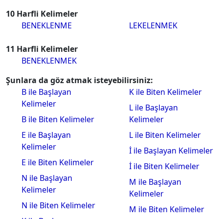
10 Harfli Kelimeler
BENEKLENME
LEKELENMEK
11 Harfli Kelimeler
BENEKLENMEK
Şunlara da göz atmak isteyebilirsiniz:
B ile Başlayan
K ile Biten Kelimeler
Kelimeler
L ile Başlayan
B ile Biten Kelimeler
Kelimeler
E ile Başlayan
L ile Biten Kelimeler
Kelimeler
İ ile Başlayan Kelimeler
E ile Biten Kelimeler
İ ile Biten Kelimeler
N ile Başlayan
M ile Başlayan
Kelimeler
Kelimeler
N ile Biten Kelimeler
M ile Biten Kelimeler