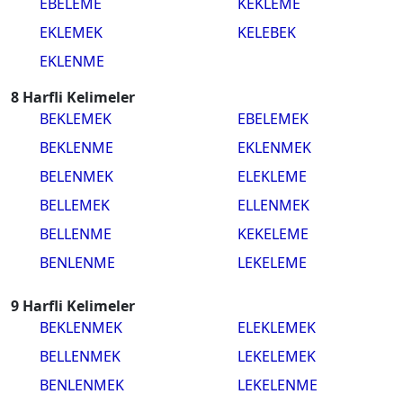
EBELEME
KEKLEME
EKLEMEK
KELEBEK
EKLENME
8 Harfli Kelimeler
BEKLEMEK
EBELEMEK
BEKLENME
EKLENMEK
BELENMEK
ELEKLEME
BELLEMEK
ELLENMEK
BELLENME
KEKELEME
BENLENME
LEKELEME
9 Harfli Kelimeler
BEKLENMEK
ELEKLEMEK
BELLENMEK
LEKELEMEK
BENLENMEK
LEKELENME