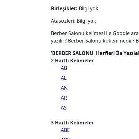
Birleşikler:
Bilgi yok
Atasözleri: Bilgi yok
Berber Salonu kelimesi ile Google ar
yazılır? Berber Salonu kökeni nedir? 
'BERBER SALONU' Harfleri İle Yazıla
2 Harfli Kelimeler
AB
AL
AN
AR
AS
3 Harfli Kelimeler
ABE