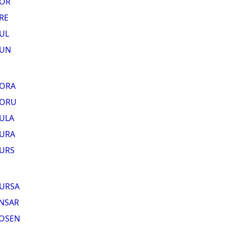
OR
RE
UL
UN
ORA
ORU
ULA
URA
URS
URSA
NSAR
OSEN