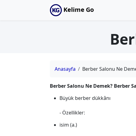
Kelime Go
Ber
Anasayfa
Berber Salonu Ne Dem
Berber Salonu Ne Demek? Berber Sa
Büyük berber dükkânı
- Özellikler:
isim (a.)