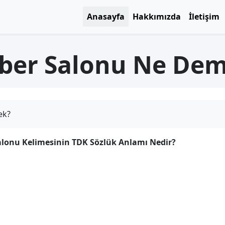
Anasayfa
Hakkımızda
İletişim
ber Salonu Ne De
ek?
lonu Kelimesinin TDK Sözlük Anlamı Nedir?