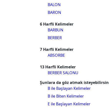
BALON
BARON
6 Harfli Kelimeler
BARBUN
BERBER
7 Harfli Kelimeler
ABSORBE
13 Harfli Kelimeler
BERBER SALONU
Şunlara da göz atmak isteyebilirsin
B ile Başlayan Kelimeler
B ile Biten Kelimeler
E ile Başlayan Kelimeler