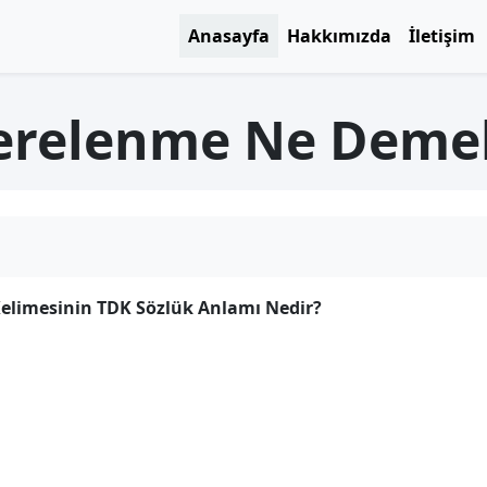
Anasayfa
Hakkımızda
İletişim
erelenme Ne Deme
limesinin TDK Sözlük Anlamı Nedir?