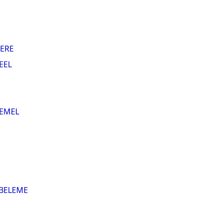
ERE
EEL
EMEL
BELEME