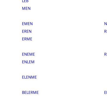
LEB
MEN
EMEN
N
EREN
R
ERME
ENEME
R
ENLEM
ELENME
BELERME
E