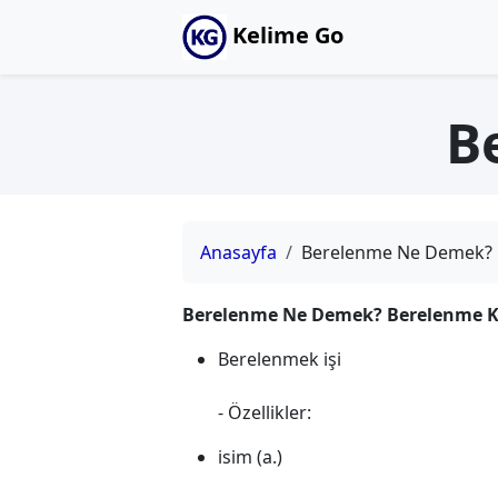
Kelime Go
B
Anasayfa
Berelenme Ne Demek?
Berelenme Ne Demek? Berelenme Ke
Berelenmek işi
- Özellikler:
isim (a.)