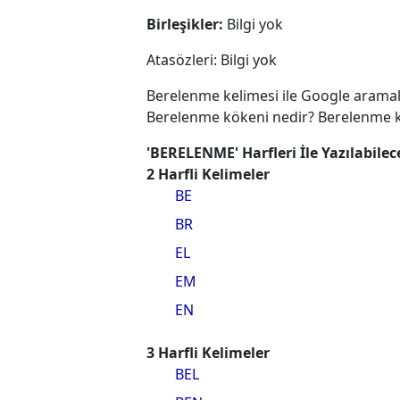
Birleşikler:
Bilgi yok
Atasözleri: Bilgi yok
Berelenme kelimesi ile Google aramal
Berelenme kökeni nedir? Berelenme ke
'BERELENME' Harfleri İle Yazılabile
2 Harfli Kelimeler
BE
BR
EL
EM
EN
3 Harfli Kelimeler
BEL