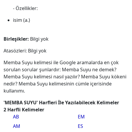
- Özellikler:
isim (a.)
Birleşikler:
Bilgi yok
Atasözleri: Bilgi yok
Memba Suyu kelimesi ile Google aramalarda en çok
sorulan sorular şunlardır: Memba Suyu ne demek?
Memba Suyu kelimesi nasıl yazılır? Memba Suyu kökeni
nedir? Memba Suyu kelimesinin cümle içerisinde
kullanımı.
'MEMBA SUYU' Harfleri İle Yazılabilecek Kelimeler
2 Harfli Kelimeler
AB
EM
AM
ES