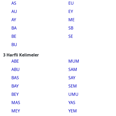
AS
EU
AU
EY
AY
ME
BA
SB
BE
SE
BU
3 Harfli Kelimeler
ABE
MUM
ABU
SAM
BAS
SAY
BAY
SEM
BEY
UMU
MAS
YAS
MEY
YEM