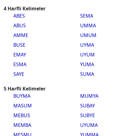
4 Harfli Kelimeler
ABES
SEMA
ABUS
UMMA
AMME
UMUM
BUSE
UYMA
EMAY
UYUM
ESMA
YUMA
SAYE
SUMA
5 Harfli Kelimeler
BUYMA
MUMYA
MASUM
SUBAY
MEBUS
SUBYE
MEMBA
UYUMA
MESMU
YUMMA