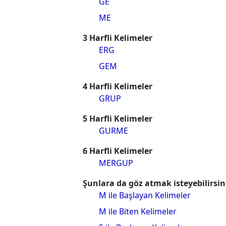
GE
ME
3 Harfli Kelimeler
ERG
GEM
4 Harfli Kelimeler
GRUP
5 Harfli Kelimeler
GURME
6 Harfli Kelimeler
MERGUP
Şunlara da göz atmak isteyebilirsin
M ile Başlayan Kelimeler
M ile Biten Kelimeler