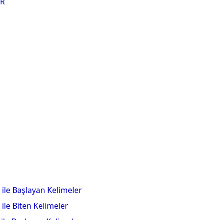
R
 ile Başlayan Kelimeler
 ile Biten Kelimeler