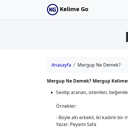
Kelime Go
Anasayfa
Mergup Ne Demek?
Mergup Ne Demek? Mergup Kelimesi
Sevilip aranan, istenilen, beğenil
Örnekler:
- Böyle altı erkekli, iki kadınlı b
Yazar: Peyami Safa