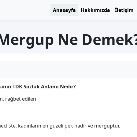
Anasayfa
Hakkımızda
İletişim
Mergup Ne Demek
nin TDK Sözlük Anlamı Nedir?
en, rağbet edilen
ir mecliste, kadınların en güzeli pek nadir ve merguptur.