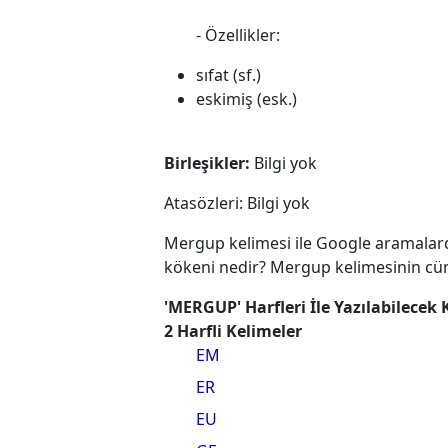
- Özellikler:
sıfat (sf.)
eskimiş (esk.)
Birleşikler:
Bilgi yok
Atasözleri: Bilgi yok
Mergup kelimesi ile Google aramalard
kökeni nedir? Mergup kelimesinin cüm
'MERGUP' Harfleri İle Yazılabilecek 
2 Harfli Kelimeler
EM
ER
EU