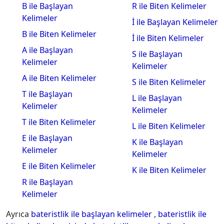
B ile Başlayan
R ile Biten Kelimeler
Kelimeler
İ ile Başlayan Kelimeler
B ile Biten Kelimeler
İ ile Biten Kelimeler
A ile Başlayan
S ile Başlayan
Kelimeler
Kelimeler
A ile Biten Kelimeler
S ile Biten Kelimeler
T ile Başlayan
L ile Başlayan
Kelimeler
Kelimeler
T ile Biten Kelimeler
L ile Biten Kelimeler
E ile Başlayan
K ile Başlayan
Kelimeler
Kelimeler
E ile Biten Kelimeler
K ile Biten Kelimeler
R ile Başlayan
Kelimeler
Ayrıca
bateristlik ile başlayan kelimeler
,
bateristlik ile