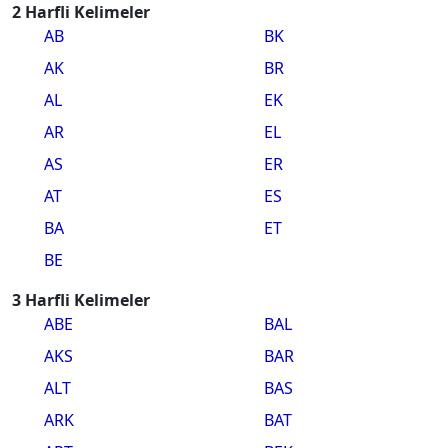
2 Harfli Kelimeler
AB
BK
AK
BR
AL
EK
AR
EL
AS
ER
AT
ES
BA
ET
BE
3 Harfli Kelimeler
ABE
BAL
AKS
BAR
ALT
BAS
ARK
BAT