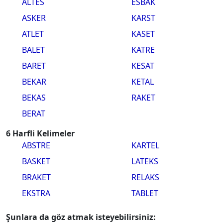
ALTES
ESBAK
ASKER
KARST
ATLET
KASET
BALET
KATRE
BARET
KESAT
BEKAR
KETAL
BEKAS
RAKET
BERAT
6 Harfli Kelimeler
ABSTRE
KARTEL
BASKET
LATEKS
BRAKET
RELAKS
EKSTRA
TABLET
Şunlara da göz atmak isteyebilirsiniz: