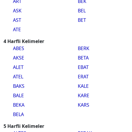
ART
BEK
ASK
BEL
AST
BET
ATE
4 Harfli Kelimeler
ABES
BERK
AKSE
BETA
ALET
EBAT
ATEL
ERAT
BAKS
KALE
BALE
KARE
BEKA
KARS
BELA
5 Harfli Kelimeler