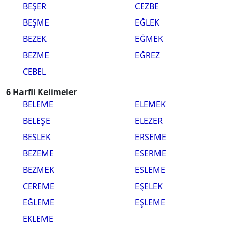
BEŞER
CEZBE
BEŞME
EĞLEK
BEZEK
EĞMEK
BEZME
EĞREZ
CEBEL
6 Harfli Kelimeler
BELEME
ELEMEK
BELEŞE
ELEZER
BESLEK
ERSEME
BEZEME
ESERME
BEZMEK
ESLEME
CEREME
EŞELEK
EĞLEME
EŞLEME
EKLEME