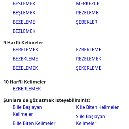
BESLEMEK
MERKEZCE
BEŞLEMEK
REZELEME
BEZELEME
ŞEBEKLER
BEZLEMEK
9 Harfli Kelimeler
BERELEMEK
EZBERLEME
BEZEKLEME
REZELEMEK
BEZELEMEK
ŞEKERLEME
10 Harfli Kelimeler
EZBERLEMEK
Şunlara da göz atmak isteyebilirsiniz:
B ile Başlayan
K ile Biten Kelimeler
Kelimeler
S ile Başlayan
B ile Biten Kelimeler
Kelimeler