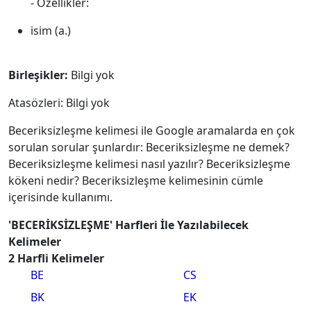
- Özellikler:
isim (a.)
Birleşikler:
Bilgi yok
Atasözleri: Bilgi yok
Beceriksizleşme kelimesi ile Google aramalarda en çok
sorulan sorular şunlardır: Beceriksizleşme ne demek?
Beceriksizleşme kelimesi nasıl yazılır? Beceriksizleşme
kökeni nedir? Beceriksizleşme kelimesinin cümle
içerisinde kullanımı.
'BECERİKSİZLEŞME' Harfleri İle Yazılabilecek
Kelimeler
2 Harfli Kelimeler
BE
CS
BK
EK