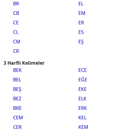
BR
EL
CB
EM
CE
ER
CL
ES
CM
EŞ
CR
3 Harfli Kelimeler
BEK
ECE
BEL
EĞE
BEŞ
EKE
BEZ
ELK
BRE
ERK
CEM
KEL
CER
KEM