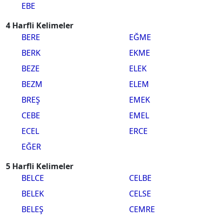
EBE
4 Harfli Kelimeler
BERE
EĞME
BERK
EKME
BEZE
ELEK
BEZM
ELEM
BREŞ
EMEK
CEBE
EMEL
ECEL
ERCE
EĞER
5 Harfli Kelimeler
BELCE
CELBE
BELEK
CELSE
BELEŞ
CEMRE