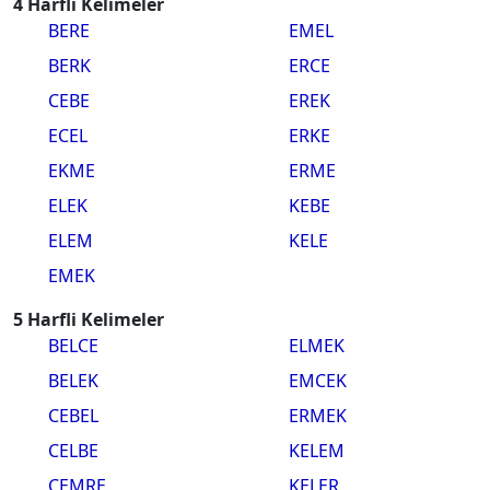
4 Harfli Kelimeler
BERE
EMEL
BERK
ERCE
CEBE
EREK
ECEL
ERKE
EKME
ERME
ELEK
KEBE
ELEM
KELE
EMEK
5 Harfli Kelimeler
BELCE
ELMEK
BELEK
EMCEK
CEBEL
ERMEK
CELBE
KELEM
CEMRE
KELER