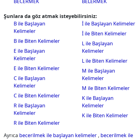
BECERMEK
BELERMEK
Şunlara da göz atmak isteyebilirsiniz:
B ile Başlayan
İ ile Başlayan Kelimeler
Kelimeler
İ ile Biten Kelimeler
B ile Biten Kelimeler
L ile Başlayan
E ile Başlayan
Kelimeler
Kelimeler
L ile Biten Kelimeler
E ile Biten Kelimeler
M ile Başlayan
C ile Başlayan
Kelimeler
Kelimeler
M ile Biten Kelimeler
C ile Biten Kelimeler
K ile Başlayan
R ile Başlayan
Kelimeler
Kelimeler
K ile Biten Kelimeler
R ile Biten Kelimeler
Ayrıca
becerilmek ile başlayan kelimeler
,
becerilmek ile