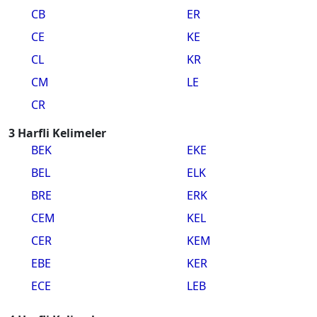
CB
ER
CE
KE
CL
KR
CM
LE
CR
3 Harfli Kelimeler
BEK
EKE
BEL
ELK
BRE
ERK
CEM
KEL
CER
KEM
EBE
KER
ECE
LEB