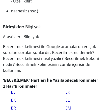
- Özellikler:
nesnesiz (nsz.)
Birleşikler:
Bilgi yok
Atasözleri: Bilgi yok
Becerilmek kelimesi ile Google aramalarda en çok
sorulan sorular şunlardır: Becerilmek ne demek?
Becerilmek kelimesi nasıl yazılır? Becerilmek kökeni
nedir? Becerilmek kelimesinin cümle içerisinde
kullanımı.
'BECERİLMEK' Harfleri İle Yazılabilecek Kelimeler
2 Harfli Kelimeler
BE
EK
BK
EL
BR
EM