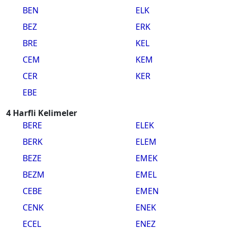
BEN
ELK
BEZ
ERK
BRE
KEL
CEM
KEM
CER
KER
EBE
4 Harfli Kelimeler
BERE
ELEK
BERK
ELEM
BEZE
EMEK
BEZM
EMEL
CEBE
EMEN
CENK
ENEK
ECEL
ENEZ