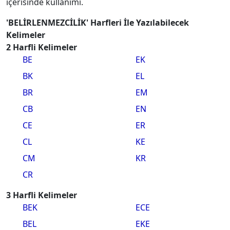
içerisinde kullanımı.
'BELİRLENMEZCİLİK' Harfleri İle Yazılabilecek
Kelimeler
2 Harfli Kelimeler
BE
EK
BK
EL
BR
EM
CB
EN
CE
ER
CL
KE
CM
KR
CR
3 Harfli Kelimeler
BEK
ECE
BEL
EKE