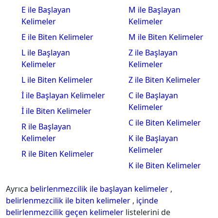
E ile Başlayan
M ile Başlayan
Kelimeler
Kelimeler
E ile Biten Kelimeler
M ile Biten Kelimeler
L ile Başlayan
Z ile Başlayan
Kelimeler
Kelimeler
L ile Biten Kelimeler
Z ile Biten Kelimeler
İ ile Başlayan Kelimeler
C ile Başlayan
Kelimeler
İ ile Biten Kelimeler
C ile Biten Kelimeler
R ile Başlayan
Kelimeler
K ile Başlayan
Kelimeler
R ile Biten Kelimeler
K ile Biten Kelimeler
Ayrıca
belirlenmezcilik ile başlayan kelimeler
,
belirlenmezcilik ile biten kelimeler
,
içinde
belirlenmezcilik geçen kelimeler
listelerini de