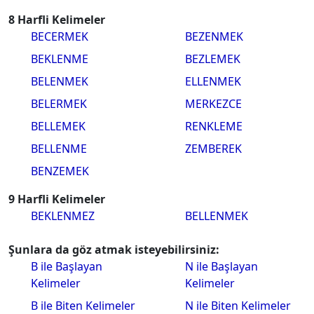
8 Harfli Kelimeler
BECERMEK
BEZENMEK
BEKLENME
BEZLEMEK
BELENMEK
ELLENMEK
BELERMEK
MERKEZCE
BELLEMEK
RENKLEME
BELLENME
ZEMBEREK
BENZEMEK
9 Harfli Kelimeler
BEKLENMEZ
BELLENMEK
Şunlara da göz atmak isteyebilirsiniz:
B ile Başlayan
N ile Başlayan
Kelimeler
Kelimeler
B ile Biten Kelimeler
N ile Biten Kelimeler