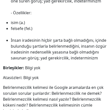
öne süren görüş; yad gerekircilik, indeterminizm
- Özellikler:
isim (a.)
felsefe (fel.)
İnsan iradesinin hiçbir şarta bağlı olmadığını, içinde
bulunduğu şartlarla belirlenmediğini, insanın özgür
iradesinin nedensellik yasasına bağlı olmadığını
savunan görüş; yad gerekircilik, indeterminizm
Birleşikler:
Bilgi yok
Atasözleri: Bilgi yok
Belirlenmezcilik kelimesi ile Google aramalarda en çok
sorulan sorular şunlardır: Belirlenmezcilik ne demek?
Belirlenmezcilik kelimesi nasıl yazılır? Belirlenmezcilik
kökeni nedir? Belirlenmezcilik kelimesinin cümle