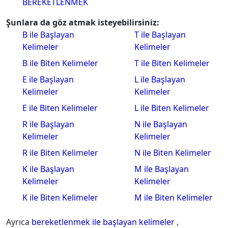
BEREKETLENMEK
Şunlara da göz atmak isteyebilirsiniz:
B ile Başlayan
T ile Başlayan
Kelimeler
Kelimeler
B ile Biten Kelimeler
T ile Biten Kelimeler
E ile Başlayan
L ile Başlayan
Kelimeler
Kelimeler
E ile Biten Kelimeler
L ile Biten Kelimeler
R ile Başlayan
N ile Başlayan
Kelimeler
Kelimeler
R ile Biten Kelimeler
N ile Biten Kelimeler
K ile Başlayan
M ile Başlayan
Kelimeler
Kelimeler
K ile Biten Kelimeler
M ile Biten Kelimeler
Ayrıca
bereketlenmek ile başlayan kelimeler
,