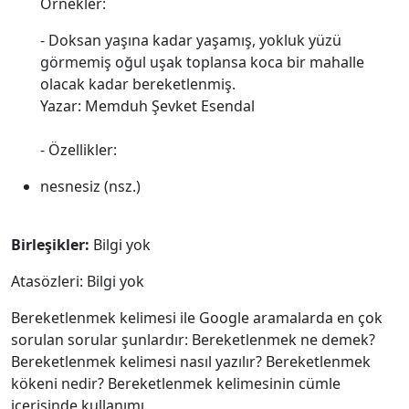
Örnekler:
- Doksan yaşına kadar yaşamış, yokluk yüzü
görmemiş oğul uşak toplansa koca bir mahalle
olacak kadar bereketlenmiş.
Yazar: Memduh Şevket Esendal
- Özellikler:
nesnesiz (nsz.)
Birleşikler:
Bilgi yok
Atasözleri: Bilgi yok
Bereketlenmek kelimesi ile Google aramalarda en çok
sorulan sorular şunlardır: Bereketlenmek ne demek?
Bereketlenmek kelimesi nasıl yazılır? Bereketlenmek
kökeni nedir? Bereketlenmek kelimesinin cümle
içerisinde kullanımı.