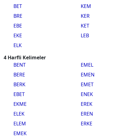
BET
KEM
BRE
KER
EBE
KET
EKE
LEB
ELK
4 Harfli Kelimeler
BENT
EMEL
BERE
EMEN
BERK
EMET
EBET
ENEK
EKME
EREK
ELEK
EREN
ELEM
ERKE
EMEK