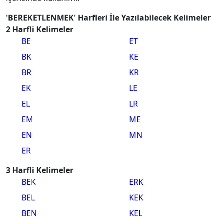
'BEREKETLENMEK' Harfleri İle Yazılabilecek Kelimeler
2 Harfli Kelimeler
BE
ET
BK
KE
BR
KR
EK
LE
EL
LR
EM
ME
EN
MN
ER
3 Harfli Kelimeler
BEK
ERK
BEL
KEK
BEN
KEL