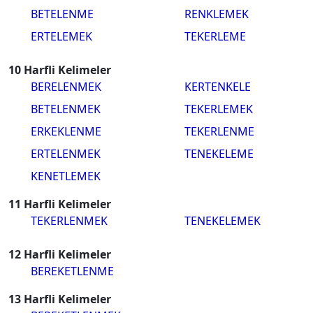
BETELENME
RENKLEMEK
ERTELEMEK
TEKERLEME
10 Harfli Kelimeler
BERELENMEK
KERTENKELE
BETELENMEK
TEKERLEMEK
ERKEKLENME
TEKERLENME
ERTELENMEK
TENEKELEME
KENETLEMEK
11 Harfli Kelimeler
TEKERLENMEK
TENEKELEMEK
12 Harfli Kelimeler
BEREKETLENME
13 Harfli Kelimeler